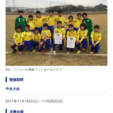
4位：フトゥ―ル周南フットボールクラブ
開催期間
中央大会
2017年11月18日(土)～11月26日(日)
決勝会場