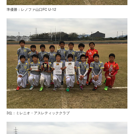
準優勝：レノファ山口FC U-12
3位：ミレニオ・アスレティッククラブ