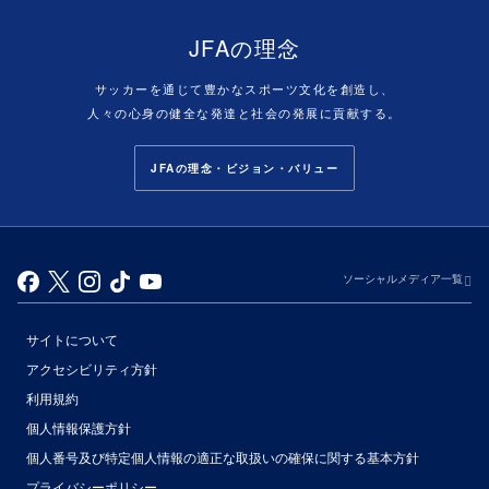
JFAの理念
サッカーを通じて豊かなスポーツ文化を創造し、
人々の心身の健全な発達と社会の発展に貢献する。
JFAの理念・ビジョン・バリュー
ソーシャルメディア一覧
サイトについて
アクセシビリティ方針
利用規約
個人情報保護方針
個人番号及び特定個人情報の適正な取扱いの確保に関する基本方針
プライバシーポリシー