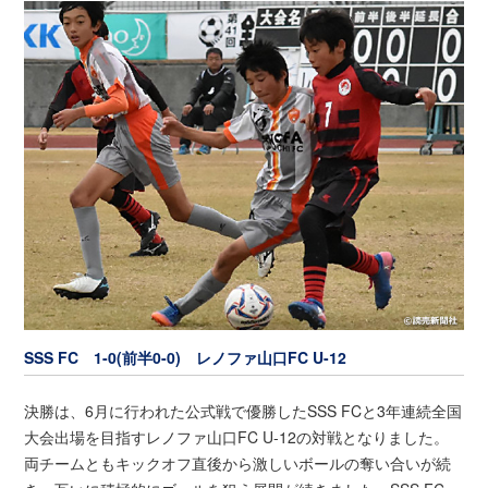
SSS FC 1-0(前半0-0) レノファ山口FC U-12
決勝は、6月に行われた公式戦で優勝したSSS FCと3年連続全国
大会出場を目指すレノファ山口FC U-12の対戦となりました。
両チームともキックオフ直後から激しいボールの奪い合いが続