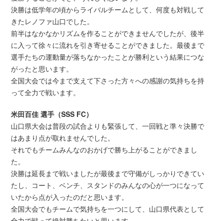
決勝は低学年の頃からライバルチームとして、何度も対戦して
きたレノファ山口でした。
前半はなかなかリズムを作ることができませんでしたが、後半
に入って徐々に流れを引き寄せることができました。最後まで
選手たちの運動量が落ちなかったことが勝利という結果につな
がったと思います。
全国大会では今まで支えて下さった方々への感謝の気持ちを持
って全力で戦います。
米田百佳 選手（SSS FC）
山口県大会は普段の試合よりも緊張して、一回戦と準々決勝で
はあまり点が取れませんでした。
それでもチームみんなのおかげで勝ち上がることができまし
た。
決勝は延長まで戦いましたが最後まで守備がしっかりできてい
たし、コート、ベンチ、スタンドのみんなの心が一つになって
いたから点が入ったのだと思います。
全国大会でもチームで気持ちを一つにして、山口県代表として
全力で戦って絶対勝ちたいと思います。