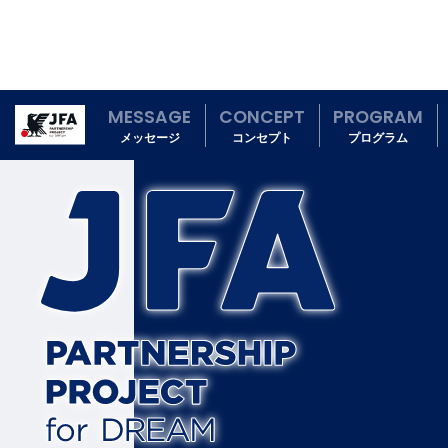
MESSAGE
CONCEPT
PROGRAM
メッセージ
コンセプト
プログラム