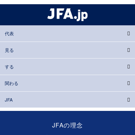
代表
見る
する
関わる
JFA
JFAの理念