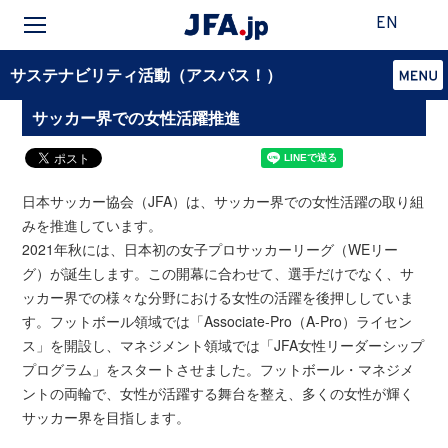
EN
サステナビリティ活動（アスパス！）
サッカー界での女性活躍推進
日本サッカー協会（JFA）は、サッカー界での女性活躍の取り組
みを推進しています。
2021年秋には、日本初の女子プロサッカーリーグ（WEリー
グ）が誕生します。この開幕に合わせて、選手だけでなく、サ
ッカー界での様々な分野における女性の活躍を後押ししていま
す。フットボール領域では「Associate-Pro（A-Pro）ライセン
ス」を開設し、マネジメント領域では「JFA女性リーダーシップ
プログラム」をスタートさせました。フットボール・マネジメ
ントの両輪で、女性が活躍する舞台を整え、多くの女性が輝く
サッカー界を目指します。