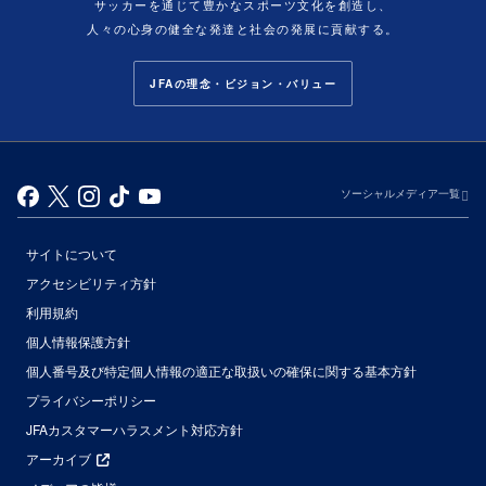
サッカーを通じて豊かなスポーツ文化を創造し、
人々の心身の健全な発達と社会の発展に貢献する。
JFAの理念・ビジョン・バリュー
ソーシャルメディア一覧
サイトについて
アクセシビリティ方針
利用規約
個人情報保護方針
個人番号及び特定個人情報の適正な取扱いの確保に関する基本方針
プライバシーポリシー
JFAカスタマーハラスメント対応方針
アーカイブ