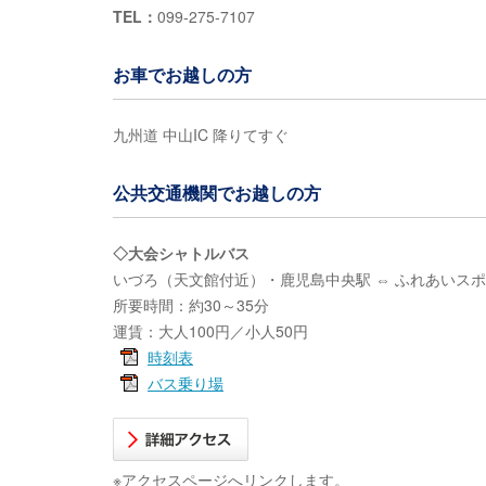
TEL：
099-275-7107
お車でお越しの方
九州道 中山IC 降りてすぐ
公共交通機関でお越しの方
◇大会シャトルバス
いづろ（天文館付近）・鹿児島中央駅 ⇔ ふれあいスポ
所要時間：約30～35分
運賃：大人100円／小人50円
時刻表
バス乗り場
※アクセスページへリンクします。