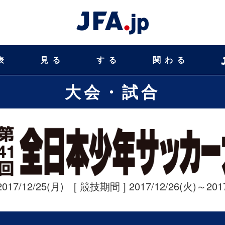
表
見る
する
関わる
大会・試合
2017/12/25(月) [ 競技期間 ] 2017/12/26(火)～2017