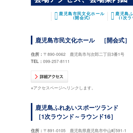
鹿児島市民文化ホール
鹿児島
(開会式)
(1次
鹿児島市民文化ホール ［開会式］
住所：
〒890-0062 鹿児島市与次郎二丁目3番1号
TEL：
099-257-8111
※アクセスページへリンクします。
鹿児島ふれあいスポーツランド
［1次ラウンド～ラウンド16］
住所：
〒891-0105 鹿児島県鹿児島市中山町591-1