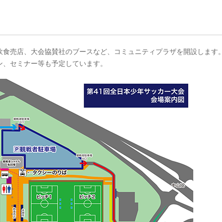
飲食売店、大会協賛社のブースなど、コミュニティプラザを開設します
ン、セミナー等も予定しています。