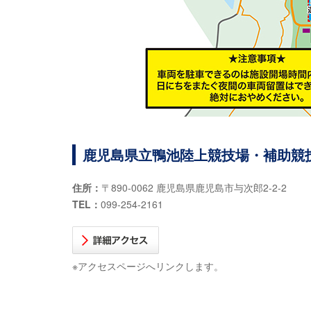
鹿児島県立鴨池陸上競技場・補助競
住所：
〒890-0062 鹿児島県鹿児島市与次郎2-2-2
TEL：
099-254-2161
※アクセスページへリンクします。