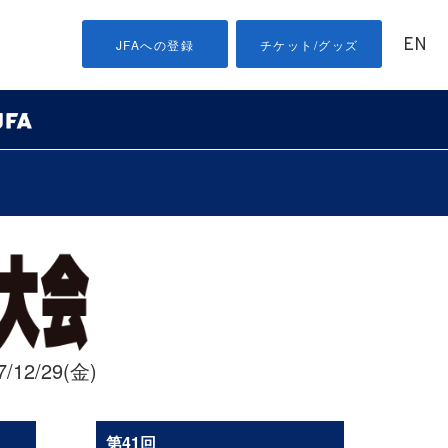
EN
JFAへの登録
チケット/グッズ
/12/29(金)
第41回