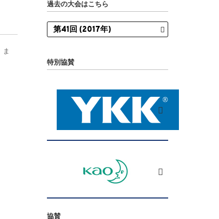
過去の大会はこちら
。ま
特別協賛
協賛