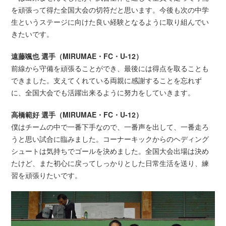
を頑張って得た全国大会の切符だと思います。今後も次の中学
生というステージに向けた良い経験となるように取り組んでい
きたいです。
遠藤颯也 選手（MIRUMAE・FC・U-12）
前線から守備を頑張ることができ、最後には得点を取ることも
できました。支えてくれている両親に感謝することを忘れず
に、全国大会でも活躍出来るように努力をしていきます。
高橋範好 選手（MIRUMAE・FC・U-12）
僕はチームの中で一番下手なので、一番声を出して、一番走ろ
うと思い試合に臨みました。コーナーキックからのヘディング
シュートは気持ちでゴールを決めました。全国大会出場は決め
たけど、また初心に戻ってしっかりとした日常生活を送り、練
習を頑張りたいです。