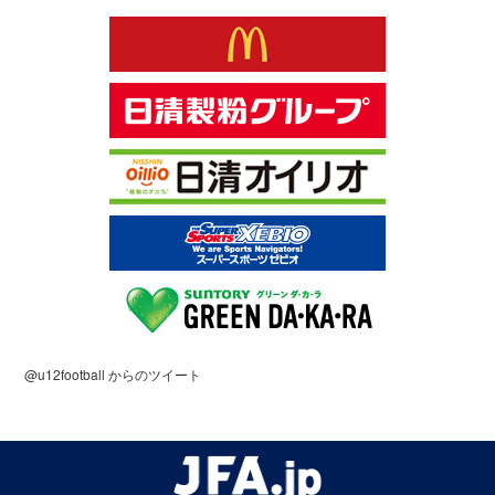
@u12football からのツイート