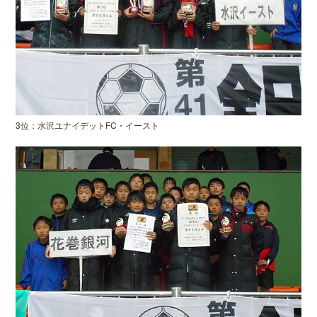
3位：水沢ユナイデットFC・イースト