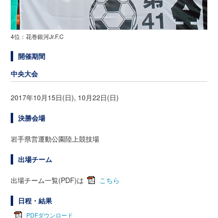
4位：花巻銀河Jr.F.C
開催期間
中央大会
2017年10月15日(日), 10月22日(日)
決勝会場
岩手県営運動公園陸上競技場
出場チーム
出場チーム一覧(PDF)は
こちら
日程・結果
PDFダウンロード