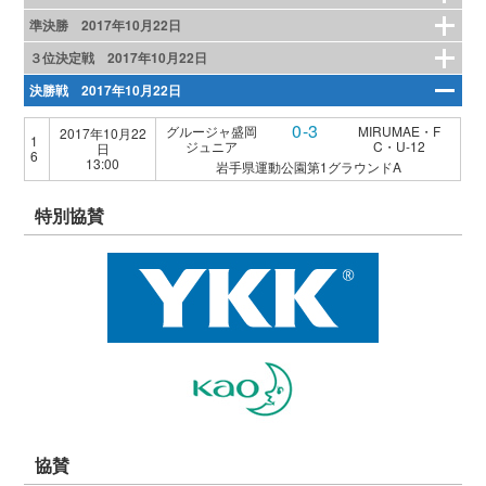
準決勝 2017年10月22日
３位決定戦 2017年10月22日
決勝戦 2017年10月22日
0-3
グルージャ盛岡
MIRUMAE・F
2017年10月22
1
ジュニア
C・U-12
日
6
13:00
岩手県運動公園第1グラウンドA
特別協賛
協賛