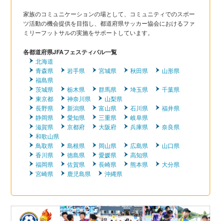
家族のコミュニケーションの場として、コミュニティでのスポー
ツ活動の機会提供を目指し、都道府県サッカー協会におけるファ
ミリーフットサルの実施をサポートしています。
各都道府県JFAフェスティバル一覧
北海道
青森県
岩手県
宮城県
秋田県
山形県
福島県
茨城県
栃木県
群馬県
埼玉県
千葉県
東京都
神奈川県
山梨県
長野県
新潟県
富山県
石川県
福井県
静岡県
愛知県
三重県
岐阜県
滋賀県
京都府
大阪府
兵庫県
奈良県
和歌山県
鳥取県
島根県
岡山県
広島県
山口県
香川県
徳島県
愛媛県
高知県
福岡県
佐賀県
長崎県
熊本県
大分県
宮崎県
鹿児島県
沖縄県