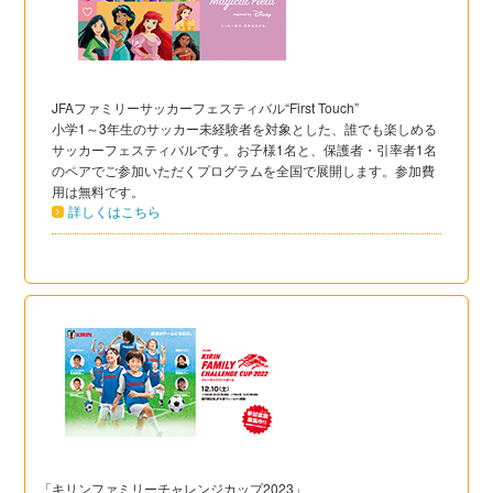
JFAファミリーサッカーフェスティバル“First Touch”
小学1～3年生のサッカー未経験者を対象とした、誰でも楽しめる
サッカーフェスティバルです。お子様1名と、保護者・引率者1名
のペアでご参加いただくプログラムを全国で展開します。参加費
用は無料です。
詳しくはこちら
「キリンファミリーチャレンジカップ2023」