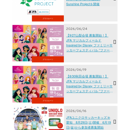
Sunshine Projectを開催
グラスルーツ
2026/06/24
【9/27山梨会場 募集開始！】
JFA マジカルフィールド
Inspired by Disney ファミリーサ
ッカーフェスティバル ”ファース
トタッチ”
グラスルーツ
2026/06/19
【8/30秋田会場 募集開始！】
JFA マジカルフィールド
Inspired by Disney ファミリーサ
ッカーフェスティバル ”ファース
トタッチ”
グラスルーツ
2026/06/16
JFAユニクロサッカーキッズ in
愛知 8月29日(土)開催 6月19
日(金)から参加者募集開始