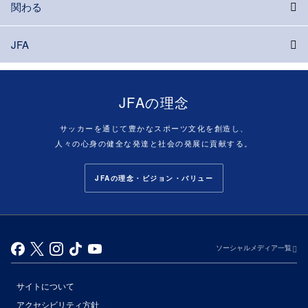
関わる
JFA
JFAの理念
サッカーを通じて豊かなスポーツ文化を創造し、
人々の心身の健全な発達と社会の発展に貢献する。
JFAの理念・ビジョン・バリュー
ソーシャルメディア一覧
サイトについて
アクセシビリティ方針