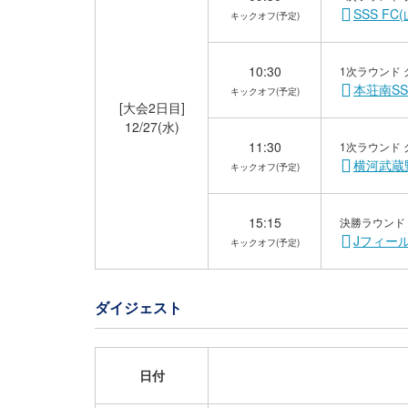
SSS F
キックオフ(予定)
10:30
1次ラウンド 
本荘南SS
キックオフ(予定)
[大会2日目]
12/27(水)
11:30
1次ラウンド 
横河武蔵野
キックオフ(予定)
15:15
決勝ラウンド 
Jフィール
キックオフ(予定)
ダイジェスト
日付