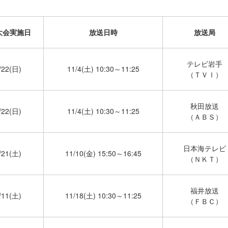
大会実施日
放送日時
放送局
テレビ岩手
/22(日)
11/4(土) 10:30～11:25
（ＴＶＩ）
秋田放送
/22(日)
11/4(土) 10:30～11:25
（ＡＢＳ）
日本海テレビ
/21(土)
11/10(金) 15:50～16:45
（ＮＫＴ）
福井放送
/11(土)
11/18(土) 10:30～11:25
（ＦＢＣ）