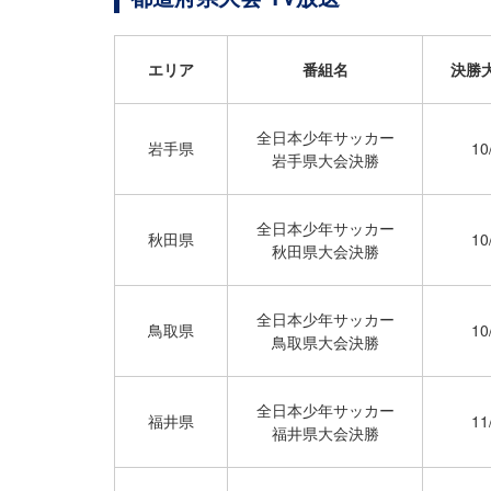
エリア
番組名
決勝
全日本少年サッカー
岩手県
10
岩手県大会決勝
全日本少年サッカー
秋田県
10
秋田県大会決勝
全日本少年サッカー
鳥取県
10
鳥取県大会決勝
全日本少年サッカー
福井県
11
福井県大会決勝