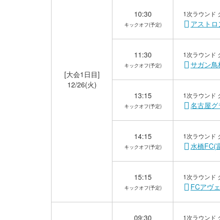
10:30
1次ラウンド 
アストロン
キックオフ(予定)
11:30
1次ラウンド 
サガン鳥栖
キックオフ(予定)
[大会1日目]
12/26(火)
13:15
1次ラウンド 
名古屋グラ
キックオフ(予定)
14:15
1次ラウンド 
水橋FC(
キックオフ(予定)
15:15
1次ラウンド 
FCアヴェ
キックオフ(予定)
09:30
1次ラウンド 