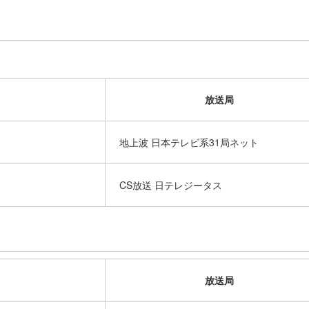
放送局
地上波 日本テレビ系31局ネット
CS放送 日テレジータス
放送局