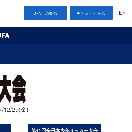
EN
JFAへの登録
チケット/グッズ
/12/29(金)
第41回全日本少年サッカー大会