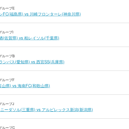
グループE
FC(福島県) vs 川崎フロンターレ(神奈川県)
グループI
(佐賀県) vs 柏レイソル(千葉県)
グループB
ンパス(愛知県) vs 西宮SS(兵庫県)
グループF
富山県) vs 海南FC(和歌山県)
グループJ
ニーダソル(三重県) vs アルビレックス新潟(新潟県)
グループC