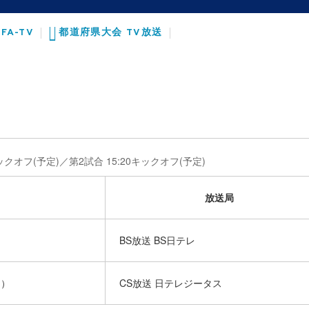
JFA-TV
都道府県大会 TV放送
キックオフ(予定)／第2試合 15:20キックオフ(予定)
放送局
BS放送 BS日テレ
チ）
CS放送 日テレジータス