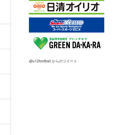
@u12football からのツイート