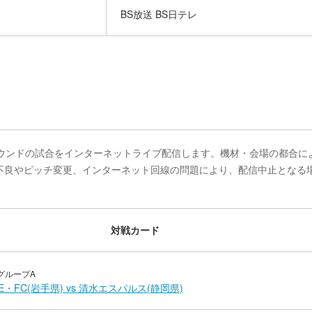
BS放送 BS日テレ
ラウンドの試合をインターネットライブ配信します。機材・会場の都合に
不良やピッチ変更、インターネット回線の問題により、配信中止となる
対戦カード
グループA
AE・FC(岩手県) vs 清水エスパルス(静岡県)