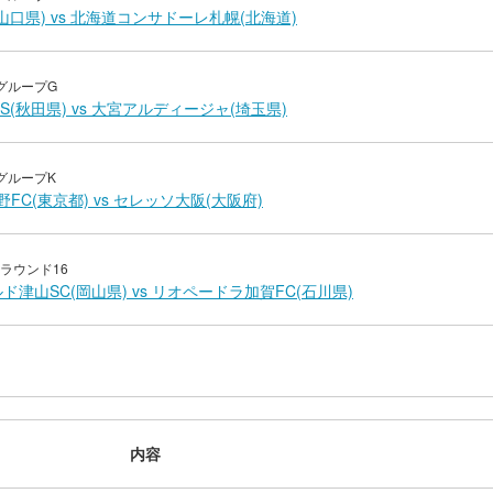
C(山口県) vs 北海道コンサドーレ札幌(北海道)
グループG
S(秋田県) vs 大宮アルディージャ(埼玉県)
グループK
FC(東京都) vs セレッソ大阪(大阪府)
ラウンド16
ド津山SC(岡山県) vs リオペードラ加賀FC(石川県)
内容