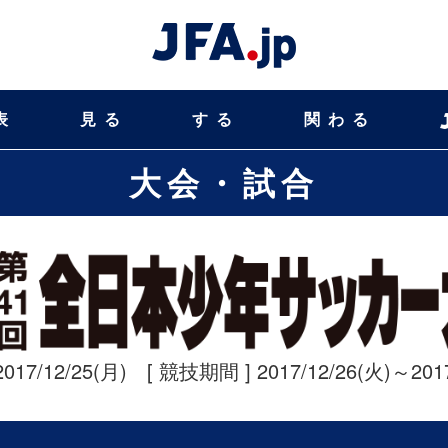
表
見る
する
関わる
大会・試合
2017/12/25(月) [ 競技期間 ] 2017/12/26(火)～2017