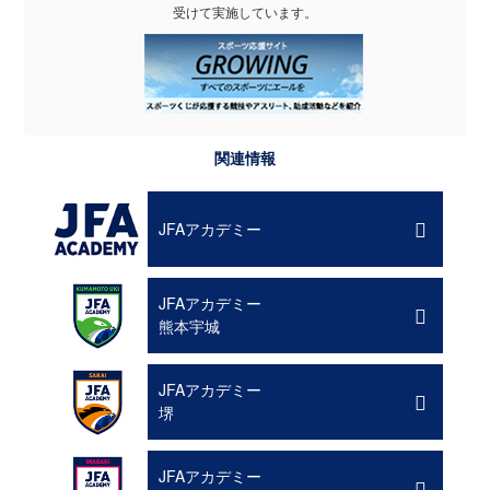
受けて実施しています。
関連情報
JFAアカデミー
JFAアカデミー
熊本宇城
JFAアカデミー
堺
JFAアカデミー