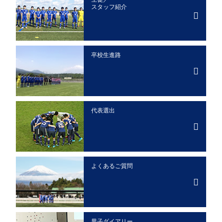
スタッフ紹介
卒校生進路
代表選出
よくあるご質問
男子ダイアリー