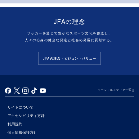
JFAの理念
サッカーを通じて豊かなスポーツ文化を創造し、
人々の心身の健全な発達と社会の発展に貢献する。
JFAの理念・ビジョン・バリュー
ソーシャルメディア一覧
サイトについて
アクセシビリティ方針
利用規約
個人情報保護方針