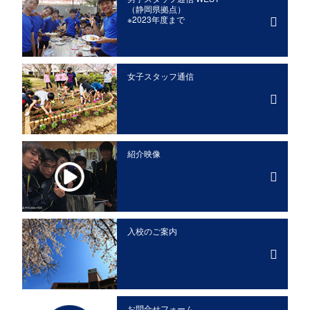
（静岡県拠点）
※2023年度まで
女子スタッフ通信
紹介映像
入校のご案内
お問合せフォーム