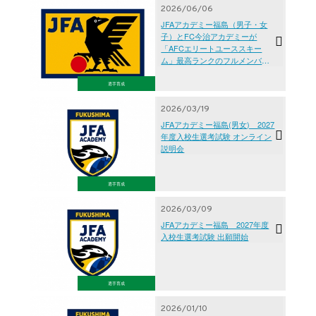
2026/06/06
JFAアカデミー福島（男子・女
子）とFC今治アカデミーが
「AFCエリートユーススキー
ム」最高ランクのフルメンバー
シップ（三つ星）を獲得
選手育成
2026/03/19
JFAアカデミー福島(男女) 2027
年度入校生選考試験 オンライン
説明会
選手育成
2026/03/09
JFAアカデミー福島 2027年度
入校生選考試験 出願開始
選手育成
2026/01/10