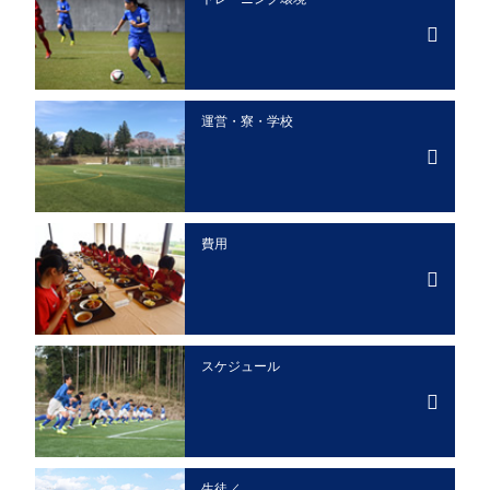
運営・寮・学校
費用
スケジュール
生徒／