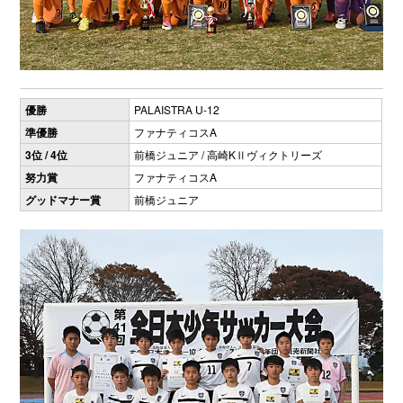
優勝
PALAISTRA U-12
準優勝
ファナティコスA
3位 / 4位
前橋ジュニア / 高崎KⅡヴィクトリーズ
努力賞
ファナティコスA
グッドマナー賞
前橋ジュニア