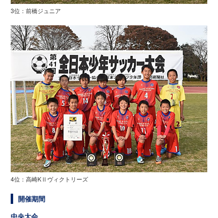
3位：前橋ジュニア
4位：高崎KⅡヴィクトリーズ
開催期間
中央大会