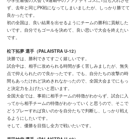
ず、去年と同じPK戦になってしまいましたが、しっかり勝てて
良かったです。
初の全国は、良い結果を出せるようにチームの勝利に貢献した
いです。自分でもゴールを決めて、良い思いで大会を終えたい
です。
松下拓夢 選手（PALAISTRA U-12）
決勝では、勝利できてすごく嬉しいです。
試合中は、相手に攻められる時間が多く苦しみましたが、無失
点で抑えられたので良かったです。でも、自分たちの攻撃の時
間もあったけれど決めきれなかったので、全国大会までにもっ
と決定力を上げたいと思います。
全国大会では、事前に相手チームの特徴がわからず、試合に入
ってから相手チームの特徴がわかっていくと思うので、そこで
どうプレーすれば良いのかを自分たちで判断し、しっかり戦え
るようにしたいです。
そして、優勝を目指し全力で戦いたいです。
原田妙空 選手（PALAISTRA U-12）