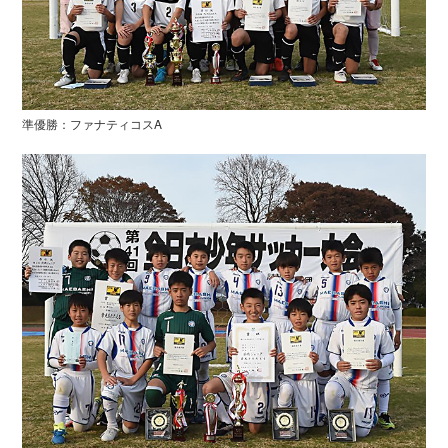
準優勝：ファナティコスA