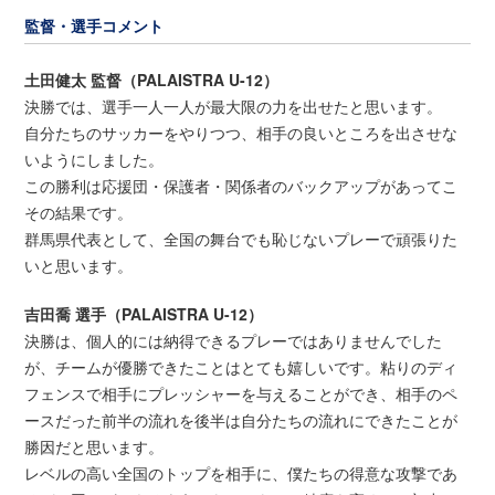
監督・選手コメント
土田健太 監督（PALAISTRA U-12）
決勝では、選手一人一人が最大限の力を出せたと思います。
自分たちのサッカーをやりつつ、相手の良いところを出させな
いようにしました。
この勝利は応援団・保護者・関係者のバックアップがあってこ
その結果です。
群馬県代表として、全国の舞台でも恥じないプレーで頑張りた
いと思います。
吉田喬 選手（PALAISTRA U-12）
決勝は、個人的には納得できるプレーではありませんでした
が、チームが優勝できたことはとても嬉しいです。粘りのディ
フェンスで相手にプレッシャーを与えることができ、相手のペ
ースだった前半の流れを後半は自分たちの流れにできたことが
勝因だと思います。
レベルの高い全国のトップを相手に、僕たちの得意な攻撃であ