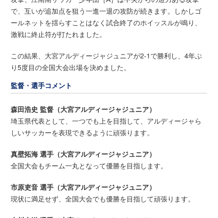
で、互いが追加点を狙う一進一退の攻防が続きます。しかしゴ
ールネットを揺らすことはなく試合終了のホイッスルが鳴り、
激戦に終止符が打たれました。
この結果、大宮アルディージャジュニアが2-1で勝利し、4年ぶ
り5度目の全国大会出場を決めました。
監督・選手コメント
森田浩史 監督（大宮アルディージャジュニア）
埼玉県代表として、一つでも上を目指して、アルディージャら
しいサッカーを表現できるように頑張ります。
真壁拓海 選手（大宮アルディージャジュニア）
全国大会もチーム一丸となって優勝を目指します。
市原吏音 選手（大宮アルディージャジュニア）
現状に満足せず、全国大会でも優勝を目指して頑張ります。