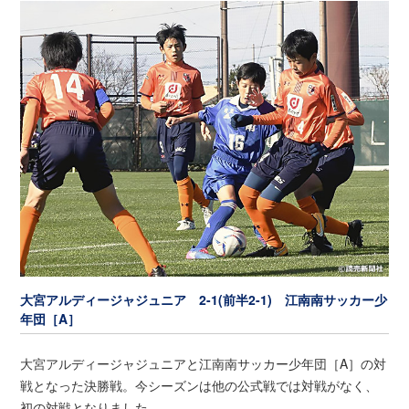
大宮アルディージャジュニア 2-1(前半2-1) 江南南サッカー少
年団［A］
大宮アルディージャジュニアと江南南サッカー少年団［A］の対
戦となった決勝戦。今シーズンは他の公式戦では対戦がなく、
初の対戦となりました。