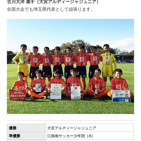
古川大洋 選手（大宮アルディージャジュニア）
全国大会でも埼玉県代表として頑張ります。
優勝
大宮アルディージャジュニア
準優勝
江南南サッカー少年団［A］