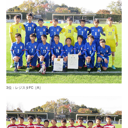
3位：レジスタFC［A］