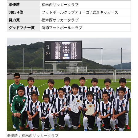
準優勝
福米西サッカークラブ
3位 / 4位
フットボールクラブアミーゴ / 岩倉キッカーズ
努力賞
福米西サッカークラブ
グッドマナー賞
尚徳フットボールクラブ
準優勝：福米西サッカークラブ