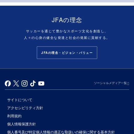
JFAの理念
サッカーを通じて豊かなスポーツ文化を創造し、
人々の心身の健全な発達と社会の発展に貢献する。
JFAの理念・ビジョン・バリュー
ソーシャルメディア一覧
サイトについて
アクセシビリティ方針
利用規約
個人情報保護方針
個人番号及び特定個人情報の適正な取扱いの確保に関する基本方針