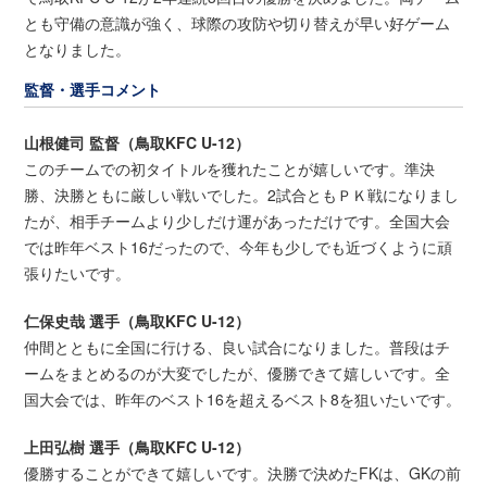
とも守備の意識が強く、球際の攻防や切り替えが早い好ゲーム
となりました。
監督・選手コメント
山根健司 監督（鳥取KFC U-12）
このチームでの初タイトルを獲れたことが嬉しいです。準決
勝、決勝ともに厳しい戦いでした。2試合ともＰＫ戦になりまし
たが、相手チームより少しだけ運があっただけです。全国大会
では昨年ベスト16だったので、今年も少しでも近づくように頑
張りたいです。
仁保史哉 選手（鳥取KFC U-12）
仲間とともに全国に行ける、良い試合になりました。普段はチ
ームをまとめるのが大変でしたが、優勝できて嬉しいです。全
国大会では、昨年のベスト16を超えるベスト8を狙いたいです。
上田弘樹 選手（鳥取KFC U-12）
優勝することができて嬉しいです。決勝で決めたFKは、GKの前