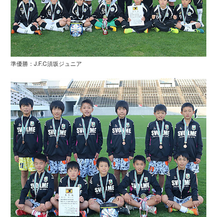
準優勝：J.F.C須坂ジュニア