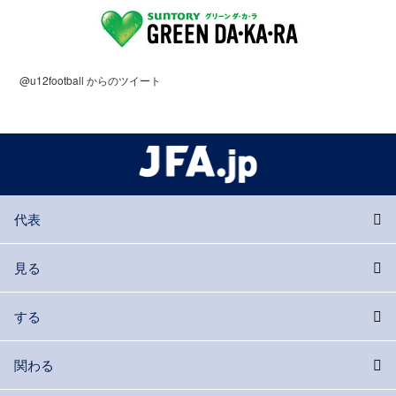
@u12football からのツイート
代表
見る
する
関わる