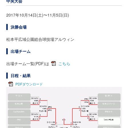
中央大会
2017年10月14日(土)〜11月5日(日)
決勝会場
松本平広域公園総合球技場アルウィン
出場チーム
出場チーム一覧(PDF)は
こちら
日程・結果
PDFダウンロード