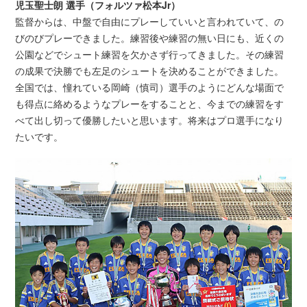
児玉聖士朗 選手（フォルツァ松本Jr）
監督からは、中盤で自由にプレーしていいと言われていて、の
びのびプレーできました。練習後や練習の無い日にも、近くの
公園などでシュート練習を欠かさず行ってきました。その練習
の成果で決勝でも左足のシュートを決めることができました。
全国では、憧れている岡崎（慎司）選手のようにどんな場面で
も得点に絡めるようなプレーをすることと、今までの練習をす
べて出し切って優勝したいと思います。将来はプロ選手になり
たいです。