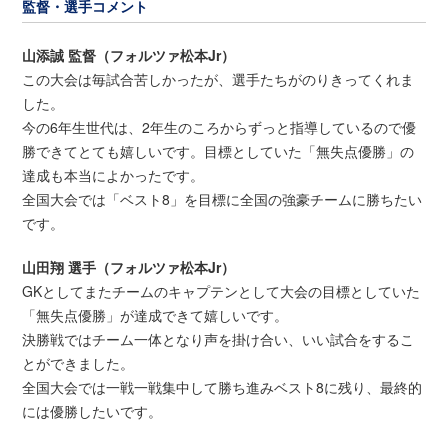
監督・選手コメント
山添誠 監督（フォルツァ松本Jr）
この大会は毎試合苦しかったが、選手たちがのりきってくれま
した。
今の6年生世代は、2年生のころからずっと指導しているので優
勝できてとても嬉しいです。目標としていた「無失点優勝」の
達成も本当によかったです。
全国大会では「ベスト8」を目標に全国の強豪チームに勝ちたい
です。
山田翔 選手（フォルツァ松本Jr）
GKとしてまたチームのキャプテンとして大会の目標としていた
「無失点優勝」が達成できて嬉しいです。
決勝戦ではチーム一体となり声を掛け合い、いい試合をするこ
とができました。
全国大会では一戦一戦集中して勝ち進みベスト8に残り、最終的
には優勝したいです。