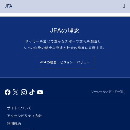
JFA
JFAの理念
サッカーを通じて豊かなスポーツ文化を創造し、
人々の心身の健全な発達と社会の発展に貢献する。
JFAの理念・ビジョン・バリュー
ソーシャルメディア一覧
サイトについて
アクセシビリティ方針
利用規約