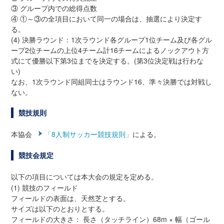
③ グループ内での総得点数
④ ①～③の全項目において同一の場合は、抽選により決定す
る。
(4) 決勝ラウンド：1次ラウンド各グループ1位チーム及び各グル
ープ2位チームの上位4チーム計16チームによるノックアウト方
式にて優勝以下第3位までを決定する。(第3位決定戦は行わな
い)
なお、1次ラウンド同組同士はラウンド16、準々決勝では対戦し
ない。
競技規則
本協会
「8人制サッカー競技規則」
による。
競技会規定
以下の項目については本大会の規定を定める。
(1) 競技のフィールド
フィールドの表面は、天然芝とする。
サイズは以下のとおりとする。
フィールドの大きさ： 長さ（タッチライン）68m × 幅（ゴール