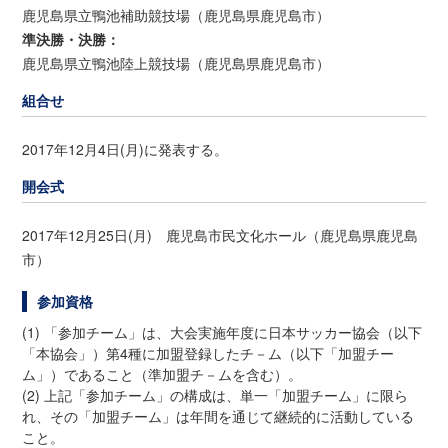
鹿児島県立鴨池補助競技場（鹿児島県鹿児島市）
準決勝・決勝：
鹿児島県立鴨池陸上競技場（鹿児島県鹿児島市）
組合せ
2017年12月4日(月)に発表する。
開会式
2017年12月25日(月) 鹿児島市民文化ホール（鹿児島県鹿児島
市）
参加資格
(1) 「参加チーム」は、大会実施年度に日本サッカー協会（以下
「本協会」）第4種に加盟登録したチ－ム（以下「加盟チー
ム」）であること（準加盟チ－ムを含む）。
(2) 上記「参加チーム」の構成は、単一「加盟チーム」に限ら
れ、その「加盟チーム」は年間を通じて継続的に活動している
こと。