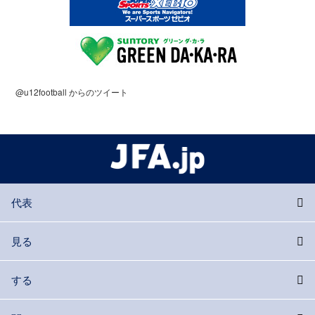
@u12football からのツイート
代表
見る
する