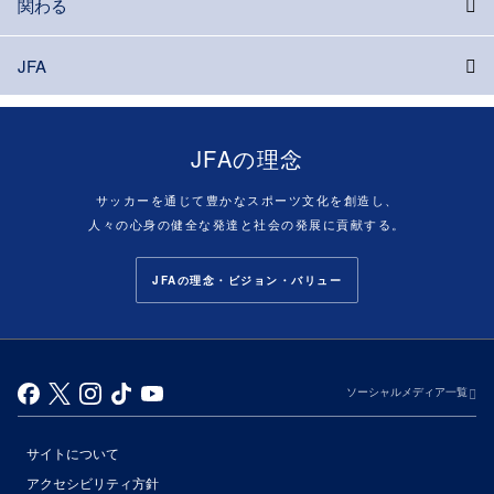
関わる
JFA
JFAの理念
サッカーを通じて豊かなスポーツ文化を創造し、
人々の心身の健全な発達と社会の発展に貢献する。
JFAの理念・ビジョン・バリュー
ソーシャルメディア一覧
サイトについて
アクセシビリティ方針