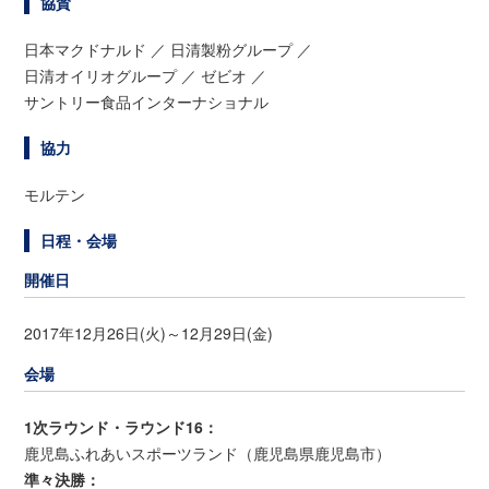
協賛
日本マクドナルド ／ 日清製粉グループ ／
日清オイリオグループ ／ ゼビオ ／
サントリー食品インターナショナル
協力
モルテン
日程・会場
開催日
2017年12月26日(火)～12月29日(金)
会場
1次ラウンド・ラウンド16：
鹿児島ふれあいスポーツランド（鹿児島県鹿児島市）
準々決勝：