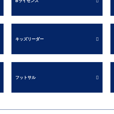
Bライセンス
キッズリーダー
フットサル