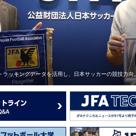
結 ～高精度トラッキングデータを活用し、日本サッカーの競技力