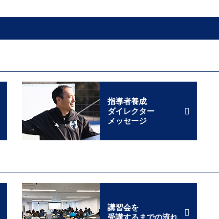
指導者養成
ダイレクター
メッセージ
講習会を
受講するまでの流れ