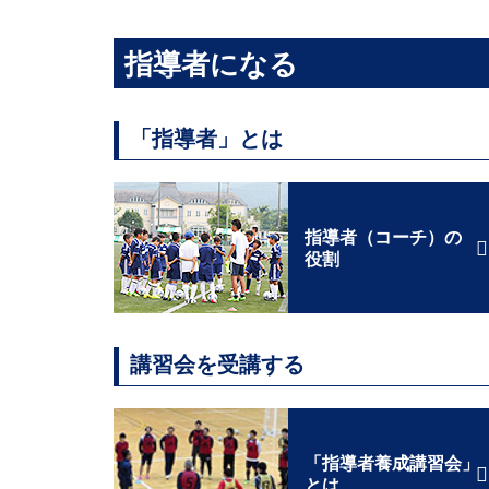
指導者になる
「指導者」とは
指導者（コーチ）の
役割
講習会を受講する
「指導者養成講習会」
とは