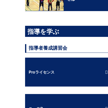
指導を学ぶ
指導者養成講習会
Proライセンス