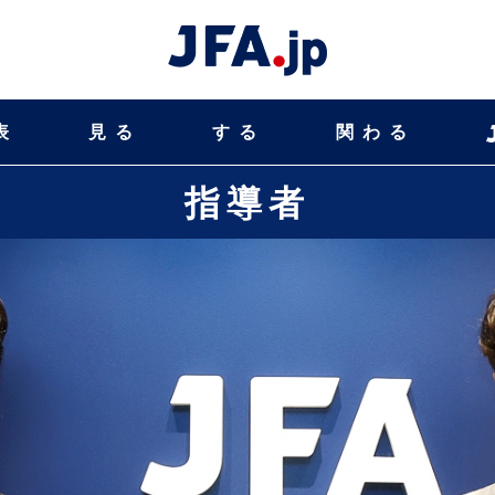
表
見る
する
関わる
指導者