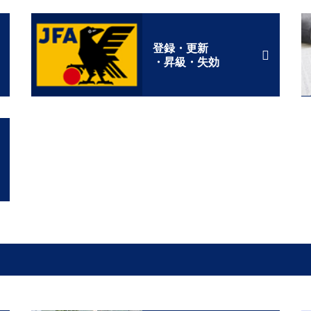
登録・更新
・昇級・失効