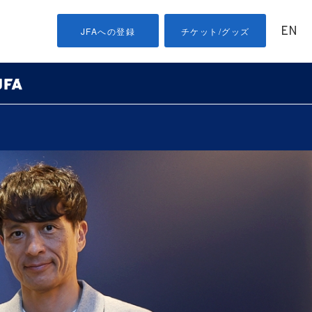
EN
JFAへの登録
チケット/グッズ