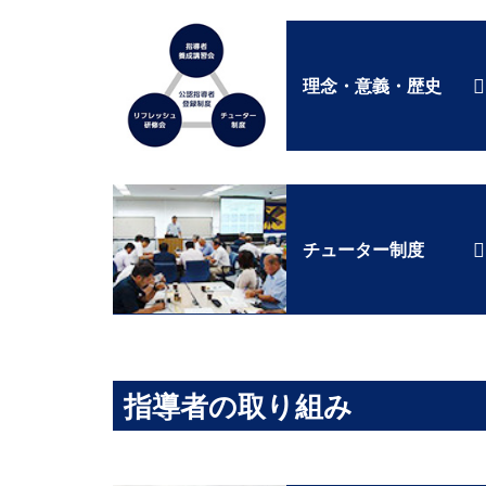
理念・意義・歴史
チューター制度
指導者の取り組み