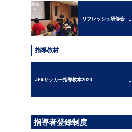
リフレッシュ研修会
指導教材
JFAサッカー指導教本2024
指導者登録制度