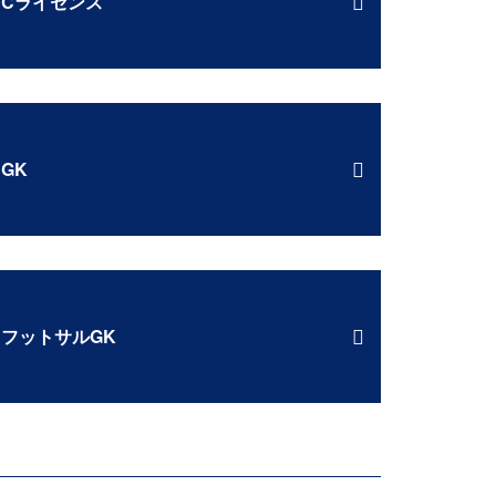
Cライセンス
GK
フットサルGK