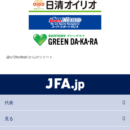
@u12football からのツイート
代表
見る