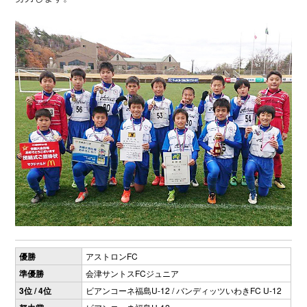
優勝
アストロンFC
準優勝
会津サントスFCジュニア
3位 / 4位
ビアンコーネ福島U-12 / バンディッツいわきFC U-12