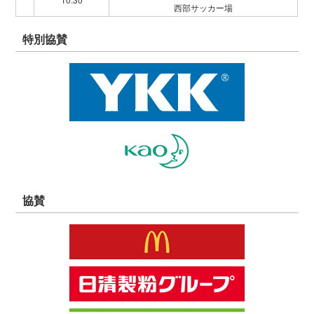
西部サッカー場
特別協賛
協賛