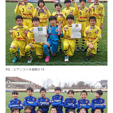
3位：ビアンコーネ福島U-12