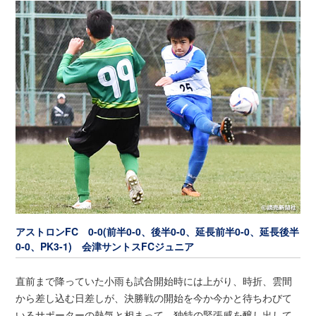
アストロンFC 0-0(前半0-0、後半0-0、延長前半0-0、延長後半
0-0、PK3-1) 会津サントスFCジュニア
直前まで降っていた小雨も試合開始時には上がり、時折、雲間
から差し込む日差しが、決勝戦の開始を今か今かと待ちわびて
いるサポーターの熱気と相まって、独特の緊張感を醸し出して