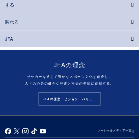
する
関わる
JFA
JFAの理念
サッカーを通じて豊かなスポーツ文化を創造し、
人々の心身の健全な発達と社会の発展に貢献する。
JFAの理念・ビジョン・バリュー
ソーシャルメディア一覧