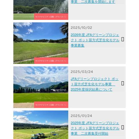
事業 二次募集を開始します
サステナビリティ活動（アスパス！）
2025/10/02
2026年度 JFAグリーンプロジェ
クト ポット苗方式芝生化モデル
事業募集
サステナビリティ活動（アスパス！）
2025/03/24
JFAグリーンプロジェクト ポッ
ト苗方式芝生化モデル事業
2025年度採択結果について
サステナビリティ活動（アスパス！）
2025/01/24
2025年度 JFAグリーンプロジェ
クト ポット苗方式芝生化モデル
事業 二次募集受付開始