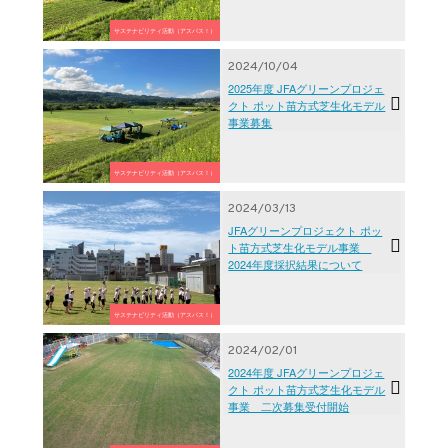
サステナビリティ活動（アスパス！）
2024/10/04
2025年度 JFAグリーンプロジェ
クト ポット苗方式芝生化モデル
事業募集
サステナビリティ活動（アスパス！）
2024/03/13
JFAグリーンプロジェクト ポッ
ト苗方式芝生化モデル事業
2024年度採択結果について
サステナビリティ活動（アスパス！）
2024/02/01
2024年度 JFAグリーンプロジェ
クト ポット苗方式芝生化モデル
事業 二次募集受付開始