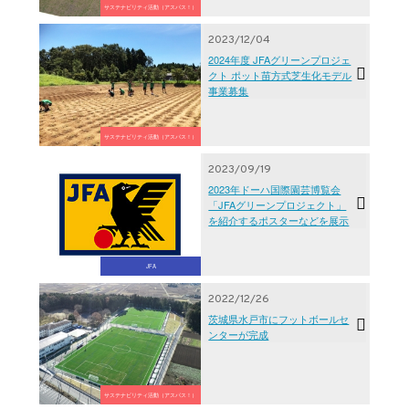
サステナビリティ活動（アスパス！）
2023/12/04
2024年度 JFAグリーンプロジェ
クト ポット苗方式芝生化モデル
事業募集
サステナビリティ活動（アスパス！）
2023/09/19
2023年ドーハ国際園芸博覧会
「JFAグリーンプロジェクト」
を紹介するポスターなどを展示
JFA
2022/12/26
茨城県水戸市にフットボールセ
ンターが完成
サステナビリティ活動（アスパス！）