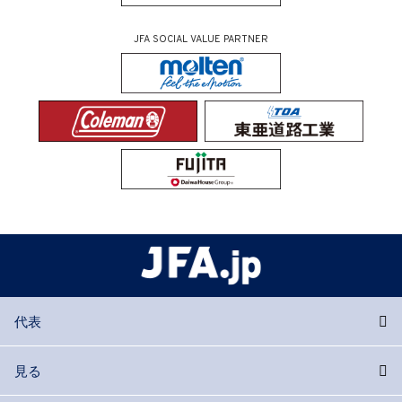
JFA SOCIAL VALUE PARTNER
代表
見る