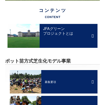
コンテンツ
CONTENT
JFAグリーン
プロジェクトとは
ポット苗方式芝生化モデル事業
募集要項