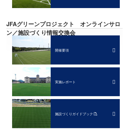
JFAグリーンプロジェクト オンラインサロ
ン／施設づくり情報交換会
開催要項
実施レポート
施設づくりガイドブック