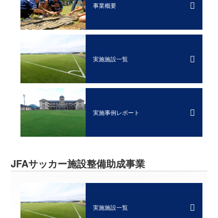
事業概要
実施施設一覧
実施事例レポート
JFAサッカー施設整備助成事業
実施施設一覧