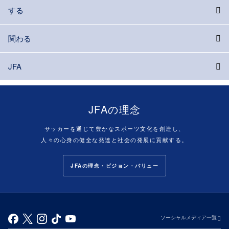
する
関わる
JFA
JFAの理念
サッカーを通じて豊かなスポーツ文化を創造し、
人々の心身の健全な発達と社会の発展に貢献する。
JFAの理念・ビジョン・バリュー
ソーシャルメディア一覧