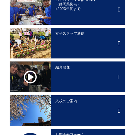
（静岡県拠点）
※2023年度まで
女子スタッフ通信
紹介映像
入校のご案内
お問合せフォーム