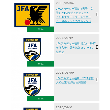
2026/06/06
JFAアカデミー福島（男子・女
子）とFC今治アカデミーが
「AFCエリートユーススキー
ム」最高ランクのフルメンバー
シップ（三つ星）を獲得
選手育成
2026/03/19
JFAアカデミー福島(男女) 2027
年度入校生選考試験 オンライン
説明会
選手育成
2026/03/09
JFAアカデミー福島 2027年度
入校生選考試験 出願開始
選手育成
2026/01/10