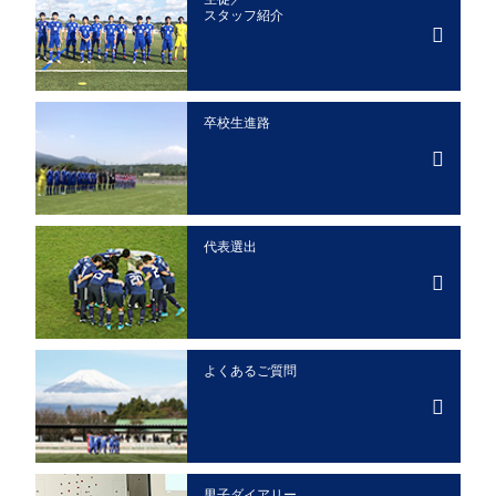
スタッフ紹介
卒校生進路
代表選出
よくあるご質問
男子ダイアリー