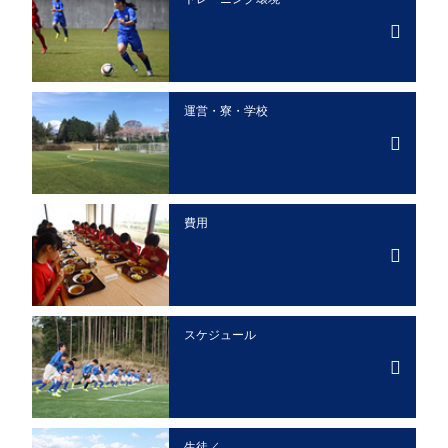
運営・寮・学校
費用
スケジュール
生徒／