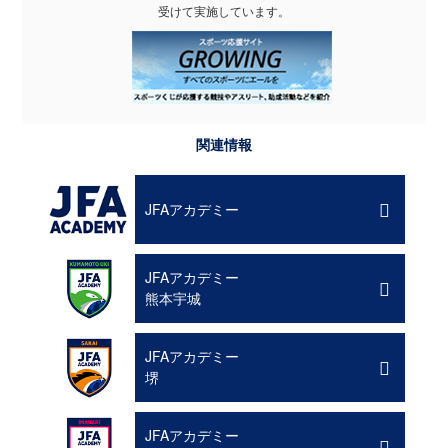
受けて実施しています。
関連情報
JFAアカデミー
JFAアカデミー
熊本宇城
JFAアカデミー
堺
JFAアカデミー