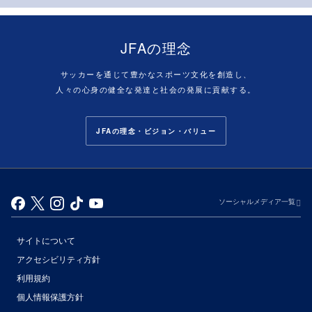
JFAの理念
サッカーを通じて豊かなスポーツ文化を創造し、
人々の心身の健全な発達と社会の発展に貢献する。
JFAの理念・ビジョン・バリュー
ソーシャルメディア一覧
サイトについて
アクセシビリティ方針
利用規約
個人情報保護方針