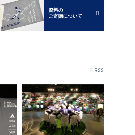
資料の
ご寄贈について
RSS