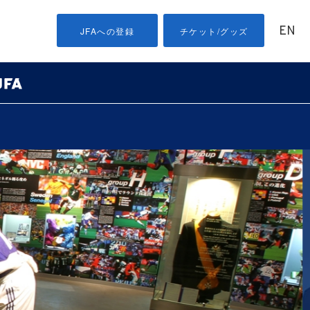
EN
JFAへの登録
チケット/グッズ