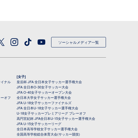
ソーシャルメディア一覧
[女子]
ァイナル
皇后杯 JFA 全日本女子サッカー選手権大会
JFA 全日本O-30女子サッカー大会
JFA O-40女子サッカーオープン大会
レーオフ
全日本大学女子サッカー選手権大会
JFA U-18女子サッカーファイナルズ
JFA 全日本U-18女子サッカー選手権大会
U-18女子サッカープレミアリーグ プレーオフ
高円宮妃杯 JFA全日本U-15女子サッカー選手権大会
JFA U-15女子サッカーリーグ
全日本高等学校女子サッカー選手権大会
全国高等学校総合体育大会(サッカー競技)