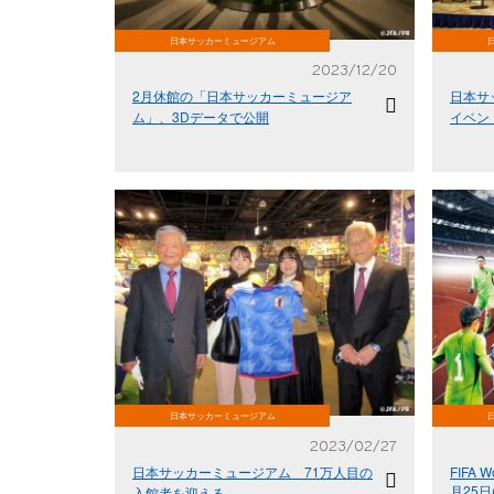
日本サッカーミュージアム
2023/12/20
2月休館の「日本サッカーミュージア
日本サ
ム」、3Dデータで公開
イベン
日本サッカーミュージアム
2023/02/27
日本サッカーミュージアム 71万人目の
FIFA W
月25
入館者を迎える