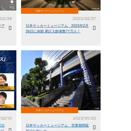
日本サッカーミュージアム
02/28
2023/02/27
ツア
日本サッカーミュージアム 2023年2月
26日に休館 累計入館者数71万人！
日本サッカーミュージアム
/02/10
2023/01/20
業日
日本サッカーミュージアム 営業期間延
A公
長のお知らせ