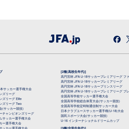
プ
[2種(高校生年代)]
高円宮杯 JFA U-18サッカープレミアリーグ フ
高円宮杯 JFA U-18サッカープレミアリーグ
高円宮杯 JFA U-18サッカープリンスリーグ
全日本サッカー選手権大会
高円宮杯 JFA U-18サッカープレミアリーグ プ
オンズリーグ
全国高等学校サッカー選手権大会
ズリーグ Elite
全国高等学校総合体育大会(サッカー競技)
ンズリーグ Two
全国高等学校定時制通信制サッカー大会
会(サッカー競技)
日本クラブユースサッカー選手権(U-18)大会
ーチャンピオンズリーグ
国民スポーツ大会(サッカー競技)
ムサッカー選手権大会
U-16 インターナショナルドリームカップ
カー選手権大会
サッカー選手権大会
[3種(中学生年代)]