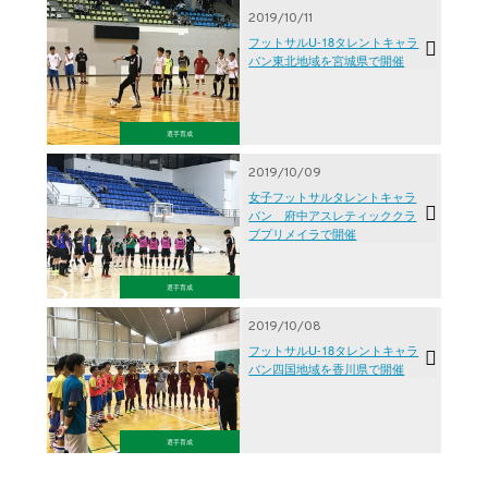
2019/10/11
フットサルU-18タレントキャラ
バン東北地域を宮城県で開催
選手育成
2019/10/09
女子フットサルタレントキャラ
バン 府中アスレティッククラ
ブプリメイラで開催
選手育成
2019/10/08
フットサルU-18タレントキャラ
バン四国地域を香川県で開催
選手育成