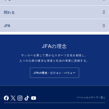
関わる
JFA
JFAの理念
サッカーを通じて豊かなスポーツ文化を創造し、
人々の心身の健全な発達と社会の発展に貢献する。
JFAの理念・ビジョン・バリュー
ソーシャルメディア一覧