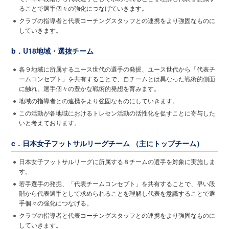
ることで選手個々の強化につなげていきます。
クラブの指導者と代表コーチングスタッフとの連携をより強固なものに
していきます。
b．U18地域・選抜チーム
各９地域に所属するユース世代の選手の発掘、ユース世代から「代表チ
ームコンセプト」を共有することで、自チームとは異なった戦術的側面
に触れ、選手個々の豊かな戦術的発想を育みます。
地域の指導者との連携をより強固なものにしていきます。
この活動が各地域におけるトレセン活動の活性化を促すことに寄与した
いと考えております。
c．日本女子フットサルリーグチーム （主にトップチーム）
日本女子フットサルリーグに所属する８チームの選手を対象に実施しま
す。
若手選手の発掘、「代表チームコンセプト」を共有することで、早い段
階から代表選手として求められることを理解し代表を意識することで選
手個々の強化につなげる。
クラブの指導者と代表コーチングスタッフとの連携をより強固なものに
していきます。