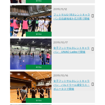
選手育成
2019/11/12
フットサルU-18タレントキャラ
バン北信越地域を石川県で開催
選手育成
2019/10/17
女子フットサルタレントキャラ
バン UNIAO Ladiesで開催
選手育成
2019/10/16
女子フットサルタレントキャラ
バン バルドラール浦安ラス・
ボニータスで開催
選手育成