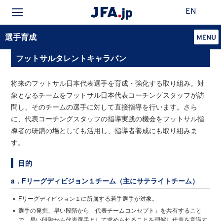
EN
選手育成
フットサルタレントキャラバン
将来のフットサル日本代表選手を育成・強化する取り組み。対
象となるチームをフットサル日本代表コーチングスタッフが訪
問し、そのチームの選手に対して直接指導を行います。さら
に、代表コーチングスタッフの指導実践の機会をフットサル指
導者の研鑽の場としても活用し、指導者養成にも取り組みま
す。
目的
a．Fリーグディビジョン１チーム（主にサテライトチーム）
Fリーグディビジョン１に所属する若手選手が対象。
選手の発掘、早い段階から「代表チームコンセプト」を共有すること
で、早い段階から代表選手として求められることを理解し代表を意識す