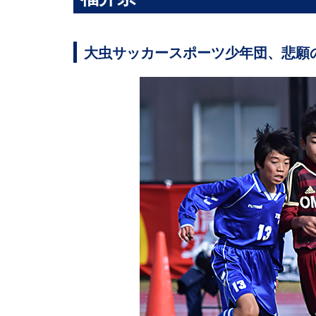
大虫サッカースポーツ少年団、悲願