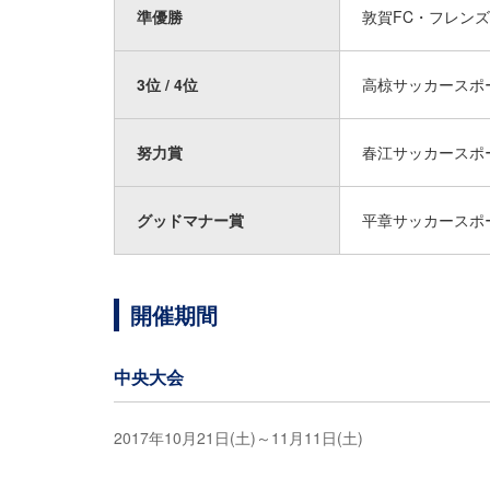
準優勝
敦賀FC・フレンズ
3位 / 4位
高椋サッカースポー
努力賞
春江サッカースポ
グッドマナー賞
平章サッカースポ
開催期間
中央大会
2017年10月21日(土)～11月11日(土)