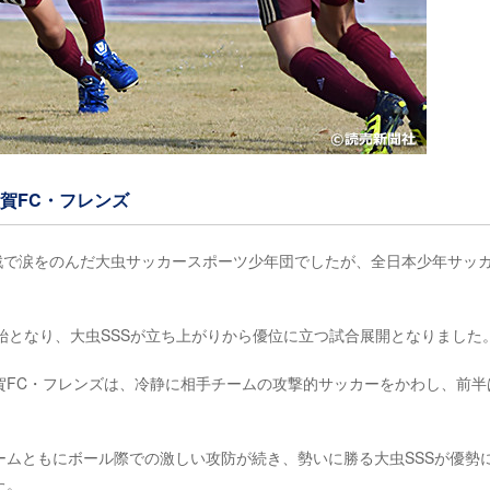
敦賀FC・フレンズ
勝戦で涙をのんだ大虫サッカースポーツ少年団でしたが、全日本少年サッ
始となり、大虫SSSが立ち上がりから優位に立つ試合展開となりました
FC・フレンズは、冷静に相手チームの攻撃的サッカーをかわし、前半は
ムともにボール際での激しい攻防が続き、勢いに勝る大虫SSSが優勢
た。