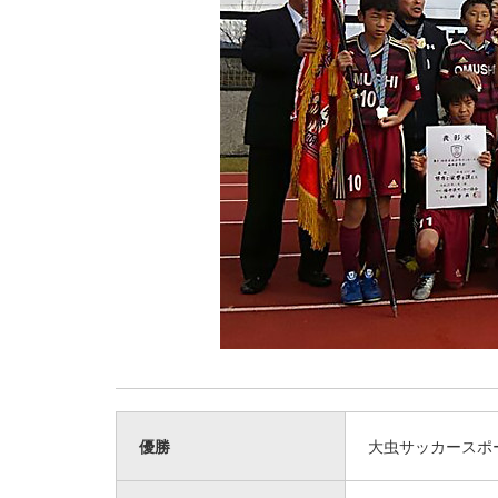
優勝
大虫サッカースポ