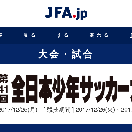
表
見る
する
関わる
大会・試合
2017/12/25(月) [ 競技期間 ] 2017/12/26(火)～2017