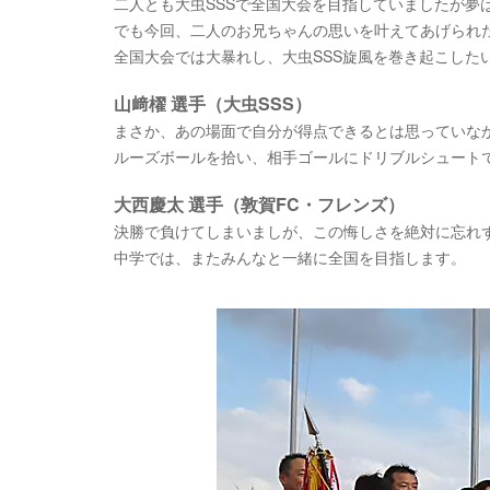
二人とも大虫SSSで全国大会を目指していましたが夢
でも今回、二人のお兄ちゃんの思いを叶えてあげられ
全国大会では大暴れし、大虫SSS旋風を巻き起こした
山﨑櫂 選手（大虫SSS）
まさか、あの場面で自分が得点できるとは思っていな
ルーズボールを拾い、相手ゴールにドリブルシュート
大西慶太 選手（敦賀FC・フレンズ）
決勝で負けてしまいましが、この悔しさを絶対に忘れ
中学では、またみんなと一緒に全国を目指します。