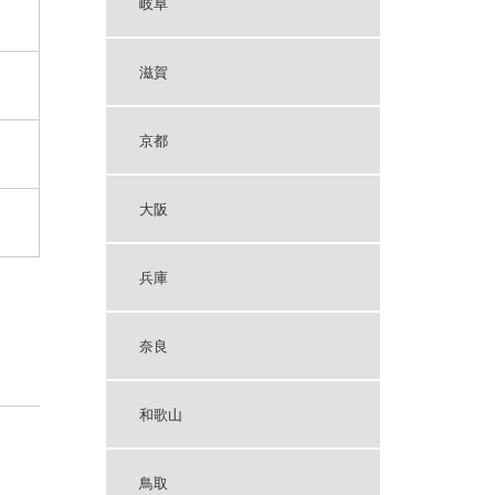
岐阜
滋賀
京都
大阪
兵庫
奈良
和歌山
鳥取