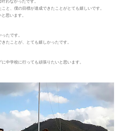
は叶わなかったです。
たこと、僕の目標が達成できたことがとても嬉しいです。
いと思います。
かったです。
できたことが、とても嬉しかったです。
ずに中学校に行っても頑張りたいと思います。