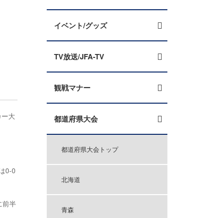
イベント/グッズ
TV放送/JFA-TV
観戦マナー
カー大
都道府県大会
。
都道府県大会トップ
0-0
北海道
に前半
青森