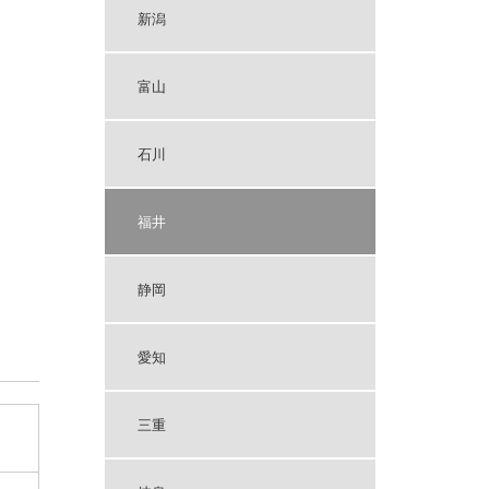
新潟
富山
石川
福井
静岡
愛知
三重