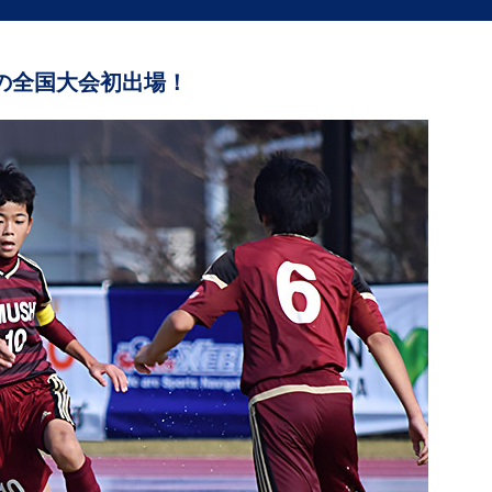
の全国大会初出場！