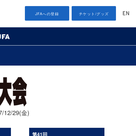
EN
JFAへの登録
チケット/グッズ
/12/29(金)
第41回