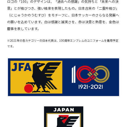
ロゴの「100」のデザインは、「過去への感謝」の気持ちと「未来への決
意」とが結びつき、強い結束を表現したもの。日本古来の「二重叶結び」
（にじゅうかのうむすび）をモチーフに、日本サッカーのさらなる発展へ
の願いを込めています。白は感謝と誠実さを、赤は決意と熱意を、金色は
慶事を表しています。
※2021年の各カテゴリーの日本代表は、100周年エンブレムのユニフォームを着用予定
です。