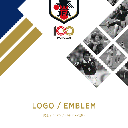
記念ロゴ／エンブレムにこめた想い