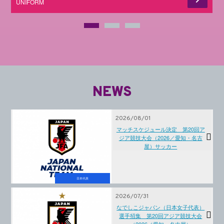
UNIFORM
NEWS
2026/08/01
マッチスケジュール決定 第20回ア
ジア競技大会（2026／愛知・名古
屋）サッカー
日本代表
2026/07/31
なでしこジャパン（日本女子代表）
選手招集 第20回アジア競技大会