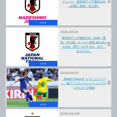
メンバー 第20回アジア競技大会
（2026／愛知・名古屋）
日本代表
2026/07/23
第20回アジア競技大会（2026／愛
知・名古屋）サッカー競技 組み合わ
せ決定（男子：9.15-10.3 女子：
9.14-10.2）
日本代表
2026/06/10
【Match Report】なでしこジャパ
ン、南アフリカとのトレーニングマ
ッチに0-1で敗戦
日本代表
2026/06/08