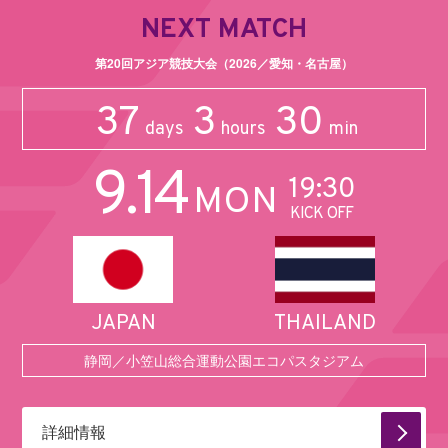
NEXT MATCH
第20回アジア競技大会（2026／愛知・名古屋）
37
3
30
days
hours
min
9.14
19:30
MON
KICK OFF
JAPAN
THAILAND
静岡／小笠山総合運動公園エコパスタジアム
詳細情報