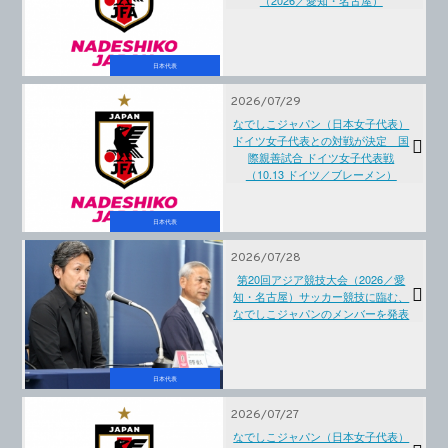
（2026／愛知・名古屋）
日本代表
2026/07/29
なでしこジャパン（日本女子代表）
ドイツ女子代表との対戦が決定 国
際親善試合 ドイツ女子代表戦
（10.13 ドイツ／ブレーメン）
日本代表
2026/07/28
第20回アジア競技大会（2026／愛
知・名古屋）サッカー競技に臨む、
なでしこジャパンのメンバーを発表
日本代表
2026/07/27
なでしこジャパン（日本女子代表）