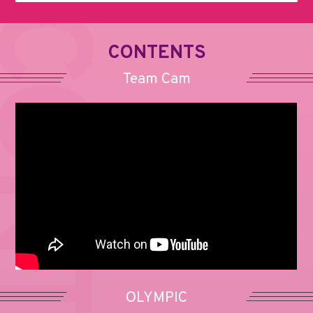
CONTENTS
Team Cam
OLYMPIC