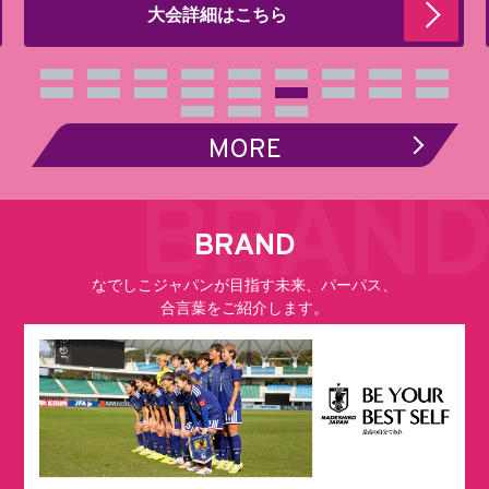
大会詳細はこちら
MORE
BRAND
なでしこジャパンが目指す未来、パーパス、
合言葉をご紹介します。