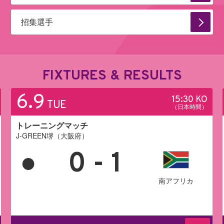
招集選手
FIXTURES & RESULTS
6.9
15:30 KO
TUE
（日本時間）
トレーニングマッチ
J-GREEN堺（大阪府）
●
0 - 1
南アフリカ