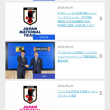
2026/06/16
U-19フットサル日本代表 メンバ
ー・スケジュール FUTSAL
WEEK U19 SUMMER CUP -
POREČ 2026（6.20-30 クロアチ
ア／ポレッチ）
日本代表
2026/06/02
アパホテルとのJFAナショナルチ
ームパートナーシップ契約延長に
基本合意
JFA
2026/05/19
フットサル日本女子代表コーチン
グスタッフ決定