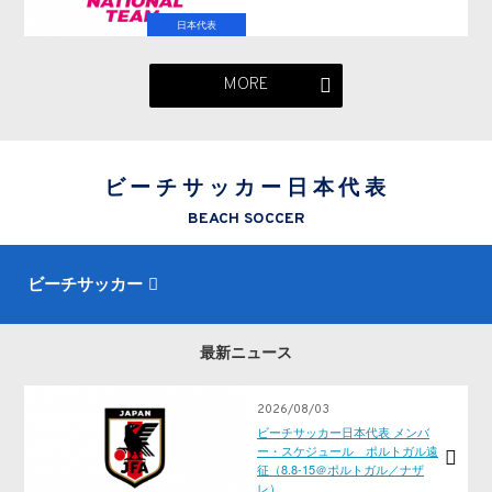
日本代表
MORE
ビーチサッカー日本代表
BEACH SOCCER
ビーチサッカー
最新ニュース
2026/08/03
ビーチサッカー日本代表 メンバ
ー・スケジュール ポルトガル遠
征（8.8-15＠ポルトガル／ナザ
レ）