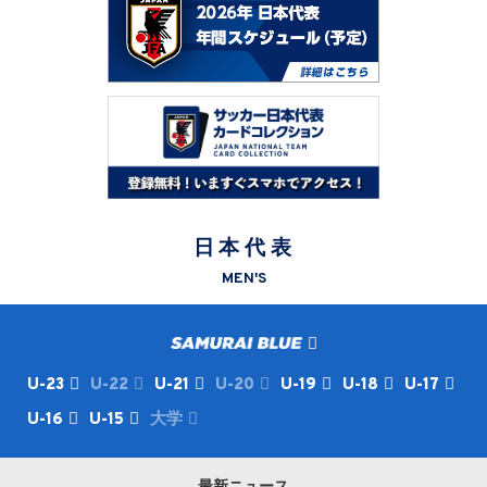
日本代表
MEN'S
U-23
U-22
U-21
U-20
U-19
U-18
U-17
U-16
U-15
大学
最新ニュース