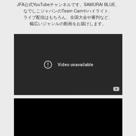
JFA公式YouTubeチャンネルです。SAMURAI BLUE、
なでしこジャパンのTeam Camやハイライト、
ライブ配信はもちろん、全国大会や審判など、
幅広いジャンルの動画をお届けします。