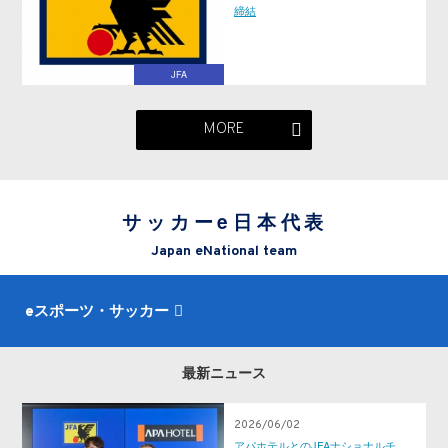
締結
JFA
MORE
サッカーe日本代表
Japan eNational team
eスポーツ・サッカー
最新ニュース
2026/06/02
アパホテルとのJFAナショナルチ