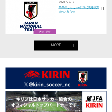
2026/02/12
2026年サッカーe日本代表選抜方
法のお知らせ
大会・試合
MORE