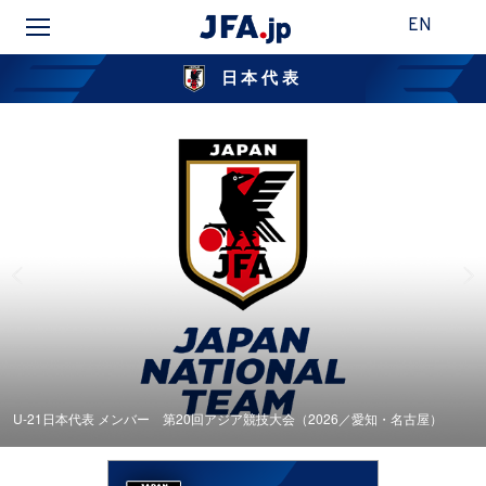
EN
日本代表
U-21日本代表 メンバー 第20回アジア競技⼤会（2026／愛知・名古屋）