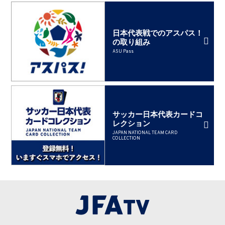
日本代表戦でのアスパス！
の取り組み
ASU Pass
サッカー日本代表カードコ
レクション
JAPAN NATIONAL TEAM CARD
COLLECTION