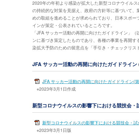
2020年の年初より感染が拡大した新型コロナウイル
の持続的な対策を見据え、政府の方針等に基づいて、
めの取組を進めることが求められており、日本スポー
インが策定・公表されているところです。
「JFA サッカー活動の再開に向けたガイドライン」
ンに基づき策定したものであり、各種の事業を再開す
染拡大予防のための留意点を「手引き・チェックリス
JFA サッカー活動の再開に向けたガイドライン 
JFA サッカー活動の再開に向けたガイドライン(第
※2023年3月1日作成
新型コロナウイルスの影響下における競技会・
新型コロナウイルスの影響下における競技会・試
※2023年3月1日版