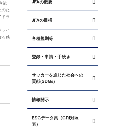
JFAの概要
今後
止のた
イドラ
JFAの目標
ドライ
ける感
各種規則等
登録・申請・手続き
サッカーを通じた社会への
貢献(SDGs)
情報開示
ESGデータ集（GRI対照
表）