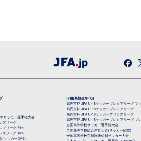
プ
[2種(高校生年代)]
高円宮杯 JFA U-18サッカープレミアリーグ フ
高円宮杯 JFA U-18サッカープレミアリーグ
高円宮杯 JFA U-18サッカープリンスリーグ
全日本サッカー選手権大会
高円宮杯 JFA U-18サッカープレミアリーグ プ
オンズリーグ
全国高等学校サッカー選手権大会
ズリーグ Elite
全国高等学校総合体育大会(サッカー競技)
ンズリーグ Two
全国高等学校定時制通信制サッカー大会
会(サッカー競技)
日本クラブユースサッカー選手権(U-18)大会