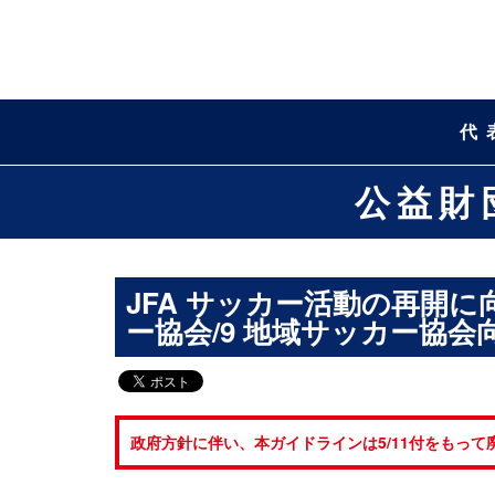
代
公益財
JFA サッカー活動の再開に
ー協会/9 地域サッカー協会
政府方針に伴い、本ガイドラインは5/11付をもって