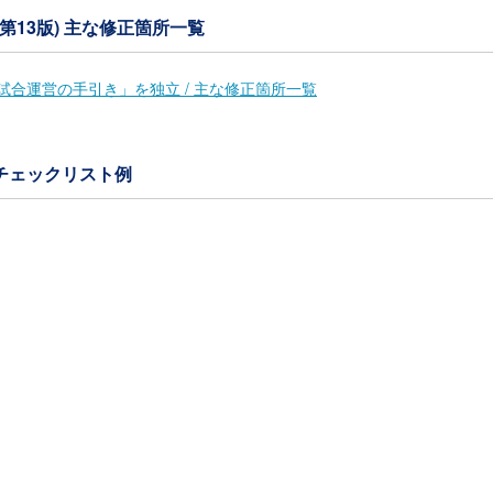
第13版) 主な修正箇所一覧
合運営の手引き」を独立 / 主な修正箇所一覧
チェックリスト例