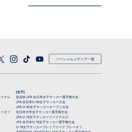
ソーシャルメディア一覧
[女子]
ァイナル
皇后杯 JFA 全日本女子サッカー選手権大会
JFA 全日本O-30女子サッカー大会
JFA O-40女子サッカーオープン大会
レーオフ
全日本大学女子サッカー選手権大会
JFA U-18女子サッカーファイナルズ
JFA 全日本U-18女子サッカー選手権大会
U-18女子サッカープレミアリーグ プレーオフ
高円宮妃杯 JFA全日本U-15女子サッカー選手権大会