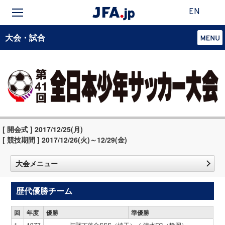
EN
大会・試合
[ 開会式 ] 2017/12/25(月)
[ 競技期間 ] 2017/12/26(火)～12/29(金)
大会メニュー
歴代優勝チーム
回
年度
優勝
準優勝
1
1977
与野下落合SSS（埼玉）／ 清水FC（静岡）