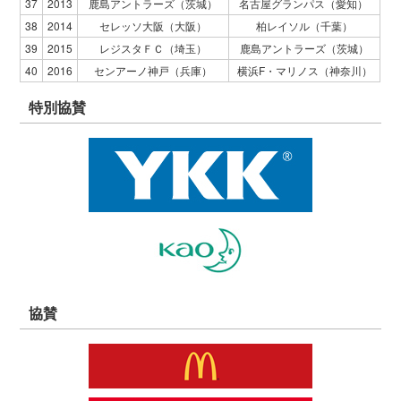
37
2013
鹿島アントラーズ（茨城）
名古屋グランパス（愛知）
38
2014
セレッソ大阪（大阪）
柏レイソル（千葉）
39
2015
レジスタＦＣ（埼玉）
鹿島アントラーズ（茨城）
40
2016
センアーノ神戸（兵庫）
横浜F・マリノス（神奈川）
特別協賛
協賛