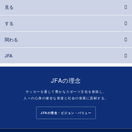
見る
する
関わる
JFA
JFAの理念
サッカーを通じて豊かなスポーツ文化を創造し、
人々の心身の健全な発達と社会の発展に貢献する。
JFAの理念・ビジョン・バリュー