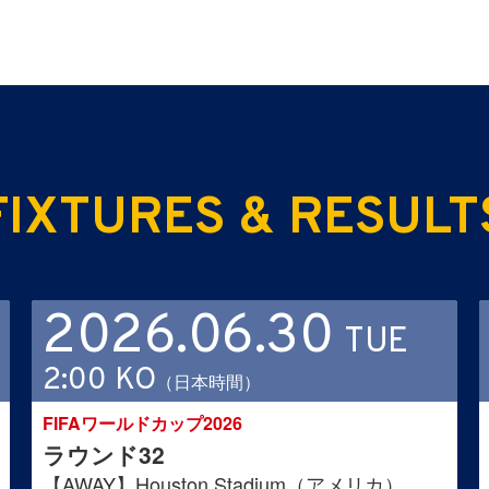
FIXTURES & RESULT
2026.06.30
TUE
2:00 KO
（日本時間）
FIFAワールドカップ2026
ラウンド32
【AWAY】Houston Stadium（アメリカ）