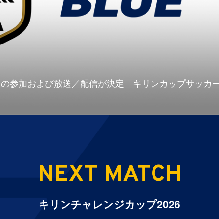
参加および放送／配信が決定 キリンカップサッカー202
NEXT MATCH
キリンチャレンジカップ2026