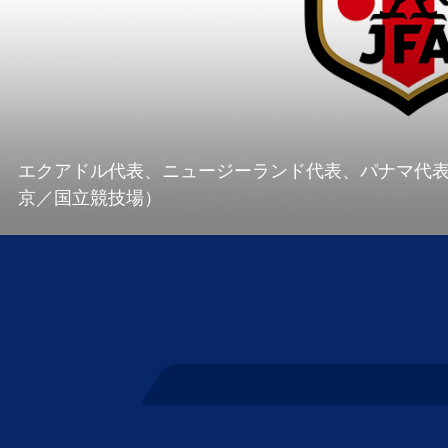
エクアドル代表、ニュージーランド代表、パナマ代表の
京／国立競技場）