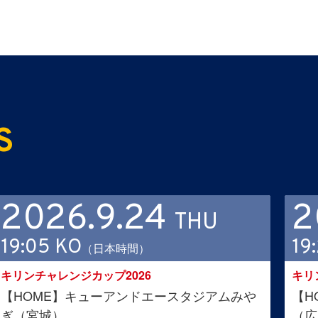
S
2026.9.24
2
THU
19:05 KO
19
（日本時間）
キリンチャレンジカップ2026
キリ
【HOME】キューアンドエースタジアムみや
【H
ぎ（宮城）
（広