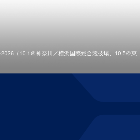
6（10.1＠神奈川／横浜国際総合競技場、10.5＠東