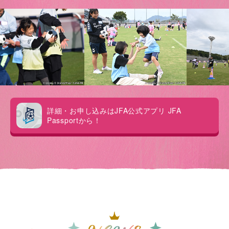
詳細・お申し込みはJFA公式アプリ JFA
Passportから！