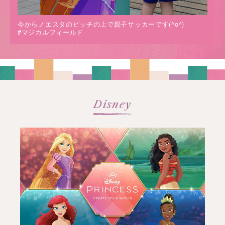
今からノエスタのピッチの上で親子サッカーです(^o^)
#マジカルフィールド
Disney