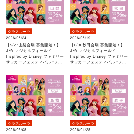
グラスルーツ
グラスルーツ
2026/06/24
2026/06/19
【9/27山梨会場 募集開始！】
【8/30秋田会場 募集開始！】
JFA マジカルフィールド
JFA マジカルフィールド
Inspired by Disney ファミリー
Inspired by Disney ファミリー
サッカーフェスティバル ”ファ
サッカーフェスティバル ”ファ
ーストタッチ”
ーストタッチ”
グラスルーツ
グラスルーツ
2026/06/08
2026/04/28