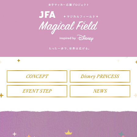
CONCEPT
Disney PRINCESS
EVENT STEP
NEWS