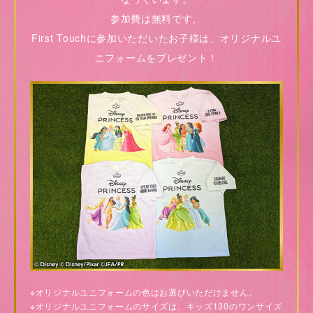
参加費は無料です。
First Touchに参加いただいたお子様は、オリジナルユ
ニフォームをプレゼント！
※オリジナルユニフォームの色はお選びいただけません。
※オリジナルユニフォームのサイズは、キッズ130のワンサイズ