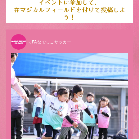
イベントに参加して、
＃マジカルフィールドを付けて投稿しよ
う！
JFAなでしこサッカー