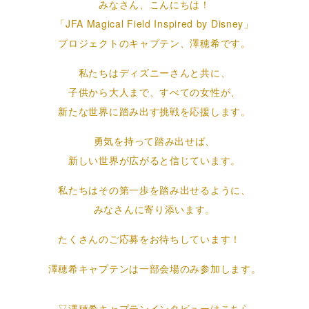
みなさん、こんにちは！
「JFA Magical Field Inspired by Disney」
プロジェクトのキャプテン、澤穂希です。
私たちはディズニーさんと共に、
子供から大人まで、
すべての女性が、
新たな世界に踏み出す挑戦を応援します。
勇気を持って踏み出せば、
新しい世界が広がると信じています。
私たちはその第一歩を踏み出せるように、
みなさんに寄り添います。
たくさんのご応募をお待ちしています！
澤穂希キャプテンは一部会場のみ参加します。
▽澤穂希キャプテンインタビューはこちら