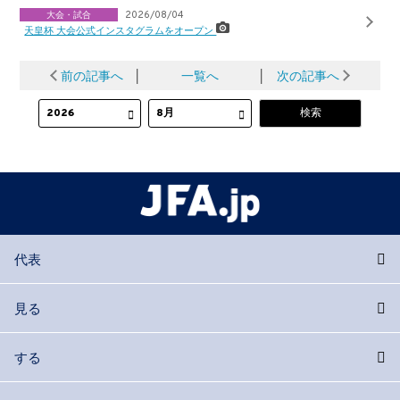
大会・試合
2026/08/04
天皇杯 大会公式インスタグラムをオープン
前の記事へ
│
一覧へ
│
次の記事へ
代表
見る
する