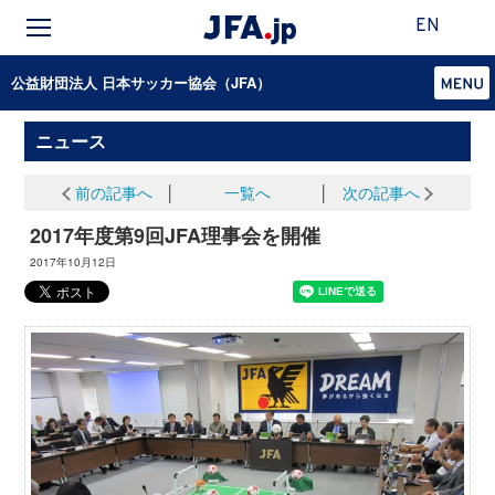
EN
公益財団法人 日本サッカー協会（JFA）
ニュース
前の記事へ
│
一覧へ
│
次の記事へ
2017年度第9回JFA理事会を開催
2017年10月12日