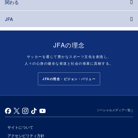
関わる
JFA
JFAの理念
サッカーを通じて豊かなスポーツ文化を創造し、
人々の心身の健全な発達と社会の発展に貢献する。
JFAの理念・ビジョン・バリュー
ソーシャルメディア一覧
サイトについて
アクセシビリティ方針