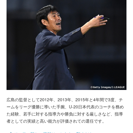
広島の監督として2012年、2013年、2015年と4年間で3度、チ
ームをリーグ優勝に導いた手腕、U-20日本代表のコーチを務め
た経験、若手に対する指導力や勝負に対する厳しさなど、指導
者としての実績と高い能力が評価されての選任です。