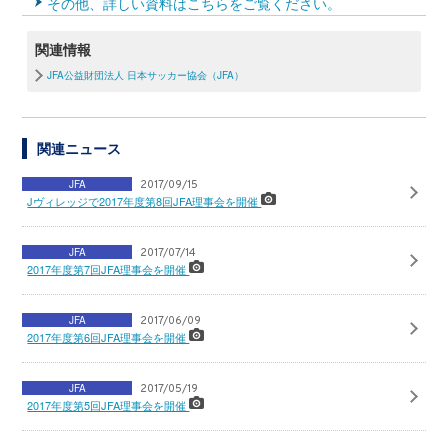
その他、詳しい資料はこちらをご覧ください。
関連情報
JFA公益財団法人 日本サッカー協会（JFA）
関連ニュース
JFA
2017/09/15
Jヴィレッジで2017年度第8回JFA理事会を開催
JFA
2017/07/14
2017年度第7回JFA理事会を開催
JFA
2017/06/09
2017年度第6回JFA理事会を開催
JFA
2017/05/19
2017年度第5回JFA理事会を開催