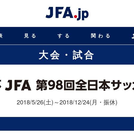
表
見る
する
関わる
大会・試合
2018/5/26(土)～2018/12/24(月・振休)