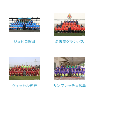
ジュビロ磐田
名古屋グランパス
ヴィッセル神戸
サンフレッチェ広島