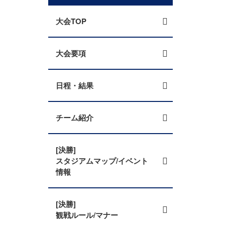
大会TOP
大会要項
日程・結果
チーム紹介
[決勝]
スタジアムマップ/イベント
情報
[決勝]
観戦ルール/マナー