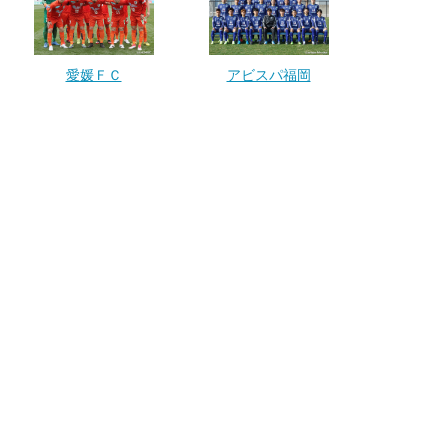
愛媛ＦＣ
アビスパ福岡