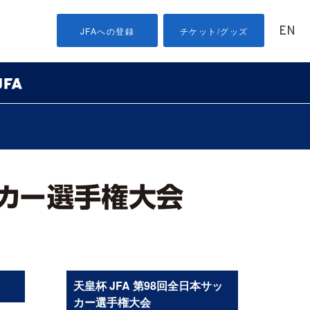
EN
JFAへの登録
チケット/グッズ
天皇杯 JFA 第98回全日本サッ
カー選手権大会