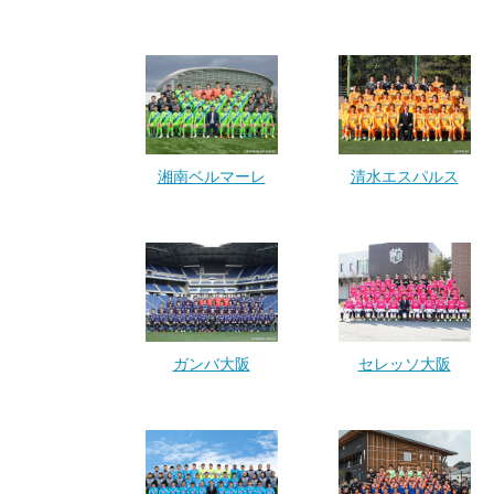
湘南ベルマーレ
清水エスパルス
ガンバ大阪
セレッソ大阪