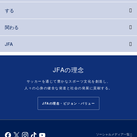
する
関わる
JFA
JFAの理念
サッカーを通じて豊かなスポーツ文化を創造し、
人々の心身の健全な発達と社会の発展に貢献する。
JFAの理念・ビジョン・バリュー
ソーシャルメディア一覧