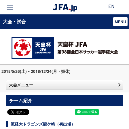
EN
大会・試合
2018/5/26(土)～2018/12/24(月・振休)
大会メニュー
チーム紹介
流経大ドラゴンズ龍ケ崎（初出場）