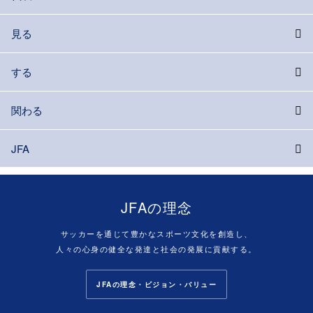
見る
する
関わる
JFA
JFAの理念
サッカーを通じて豊かなスポーツ文化を創造し、
人々の心身の健全な発達と社会の発展に貢献する。
JFAの理念・ビジョン・バリュー