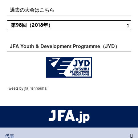
過去の大会はこちら
JFA Youth & Development Programme（JYD）
Tweets by jfa_tennouhai
代表