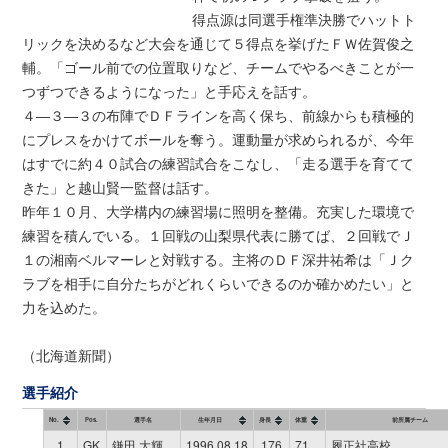
得点源は同選手権準決勝でハットト
リックを決めるなど大会を通じて５得点を挙げたＦＷ佐賀俊之
輔。「ゴール前での位置取りなど、チームでやるべきことが一
つずつできるようになった」と手応えを話す。
４―３―３の布陣でＤＦラインを高く保ち、前線からも積極的
にプレスをかけてボールを奪う。運動量が求められるが、今年
はすでに約４０試合の練習試合をこなし、「走る選手を育てて
きた」と越山賢一監督は話す。
昨年１０月、大学構内の練習場に照明を整備。充実した環境で
練習を積んでいる。１回戦の山梨県代表に勝てば、２回戦でＪ
１の湘南ベルマーレと対戦する。主将のＤＦ深井祐希は「Ｊク
ラブを相手に自分たちがどれくらいできるのか確かめたい」と
力を込めた。
（北海道新聞）
選手紹介
No.
Pos.
選手名
生年月日
身長
体重
前所属チーム
1
GK
鎌田 大輝
1996.08.18
176
71
履正社高校