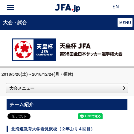
EN
大会・試合
2018/5/26(土)～2018/12/24(月・振休)
大会メニュー
チーム紹介
北海道教育大学岩見沢校（２年ぶり４回目）