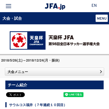
EN
大会・試合
2018/5/26(土)～2018/12/24(月・振休)
大会メニュー
チーム紹介
サウルコス福井（７年連続１０回目）