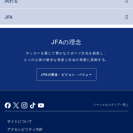
関わる
JFA
JFAの理念
サッカーを通じて豊かなスポーツ文化を創造し、
人々の心身の健全な発達と社会の発展に貢献する。
JFAの理念・ビジョン・バリュー
ソーシャルメディア一覧
サイトについて
アクセシビリティ方針