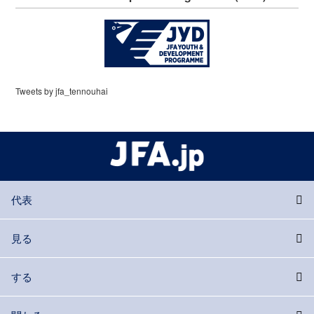
Tweets by jfa_tennouhai
代表
見る
する