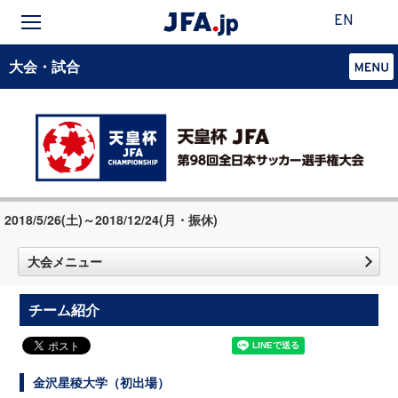
EN
大会・試合
2018/5/26(土)～2018/12/24(月・振休)
大会メニュー
チーム紹介
金沢星稜大学（初出場）