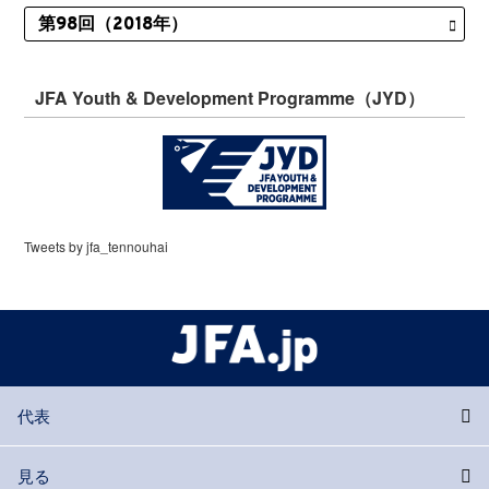
JFA Youth & Development Programme（JYD）
Tweets by jfa_tennouhai
代表
見る