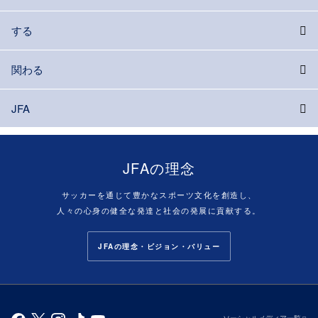
する
関わる
JFA
JFAの理念
サッカーを通じて豊かなスポーツ文化を創造し、
人々の心身の健全な発達と社会の発展に貢献する。
JFAの理念・ビジョン・バリュー