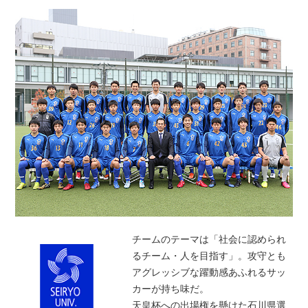
チームのテーマは「社会に認められ
るチーム・人を目指す」。攻守とも
アグレッシブな躍動感あふれるサッ
カーが持ち味だ。
天皇杯への出場権を懸けた石川県選