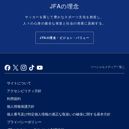
JFAの理念
サッカーを通じて豊かなスポーツ文化を創造し、
人々の心身の健全な発達と社会の発展に貢献する。
JFAの理念・ビジョン・バリュー
ソーシャルメディア一覧
サイトについて
アクセシビリティ方針
利用規約
個人情報保護方針
個人番号及び特定個人情報の適正な取扱いの確保に関する基本方針
プライバシーポリシー