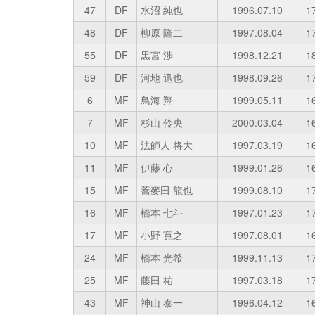
47
DF
水沼 純也
1996.07.10
1
48
DF
柳原 隆二
1997.08.04
1
55
DF
黒宮 渉
1998.12.21
1
59
DF
河地 迅也
1998.09.26
1
6
MF
鳥海 翔
1999.05.11
1
7
MF
杉山 伶央
2000.03.04
1
10
MF
法師人 将大
1997.03.19
1
11
MF
伊藤 心
1999.01.26
1
15
MF
蕎麥田 龍也
1999.08.10
1
16
MF
橋本 七斗
1997.01.23
1
17
MF
小野 寛之
1997.08.01
1
24
MF
橋本 光希
1999.11.13
1
25
MF
藤田 祐
1997.03.18
1
43
MF
神山 泰一
1996.04.12
1