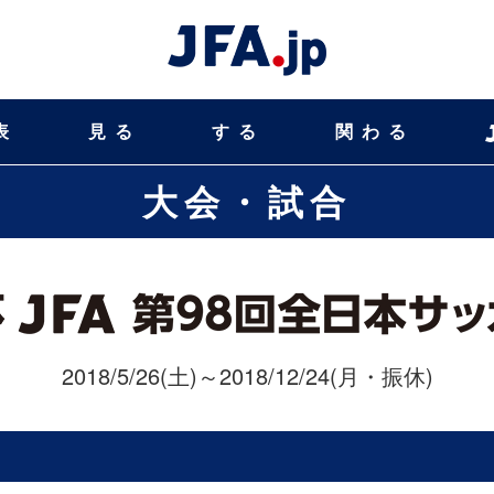
表
見る
する
関わる
大会・試合
2018/5/26(土)～2018/12/24(月・振休)