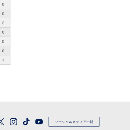
0
0
2
0
0
0
1
ソーシャルメディア一覧