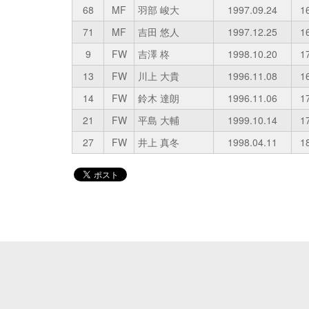
68
MF
羽部 峻大
1997.09.24
1
71
MF
吉田 悠人
1997.12.25
1
9
FW
吉澤 柊
1998.10.20
1
13
FW
川上 大貴
1996.11.08
1
14
FW
鈴木 達朗
1996.11.06
1
21
FW
平島 大輔
1999.10.14
1
27
FW
井上 真冬
1998.04.11
1