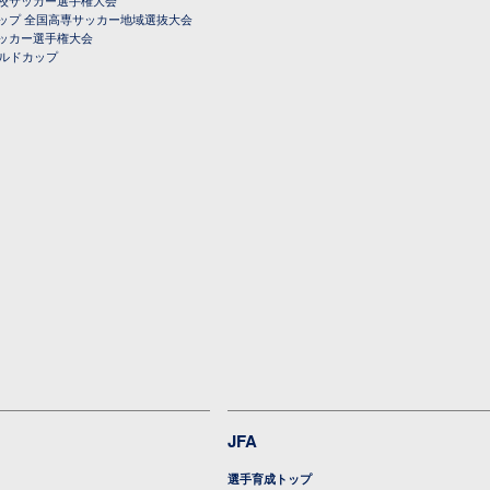
校サッカー選手権大会
ップ 全国高専サッカー地域選抜大会
ッカー選手権大会
ールドカップ
JFA
選手育成トップ