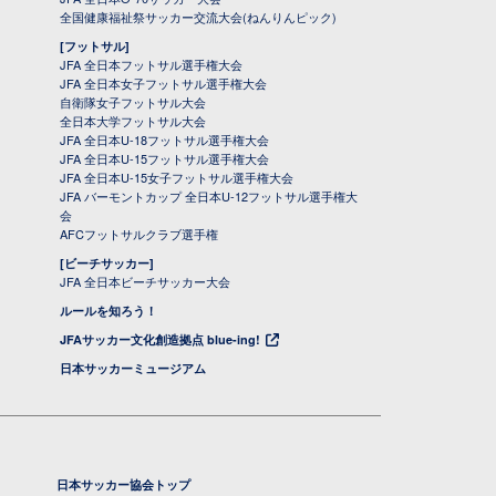
全国健康福祉祭サッカー交流大会(ねんりんピック)
[フットサル]
JFA 全日本フットサル選手権大会
JFA 全日本女子フットサル選手権大会
自衛隊女子フットサル大会
全日本大学フットサル大会
JFA 全日本U-18フットサル選手権大会
JFA 全日本U-15フットサル選手権大会
JFA 全日本U-15女子フットサル選手権大会
JFA バーモントカップ 全日本U-12フットサル選手権大
会
AFCフットサルクラブ選手権
[ビーチサッカー]
JFA 全日本ビーチサッカー大会
ルールを知ろう！
JFAサッカー文化創造拠点 blue-ing!
日本サッカーミュージアム
日本サッカー協会トップ