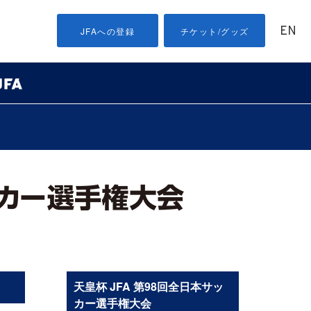
EN
JFAへの登録
チケット/グッズ
天皇杯 JFA 第98回全日本サッ
カー選手権大会