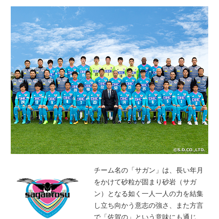
チーム名の「サガン」は、長い年月
をかけて砂粒が固まり砂岩（サガ
ン）となる如く一人一人の力を結集
し立ち向かう意志の強さ、また方言
で「佐賀の」という意味にも通じ、