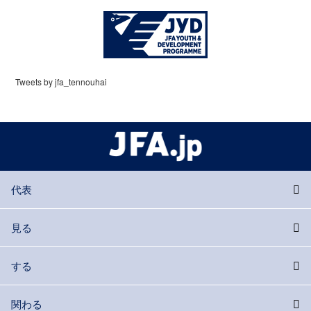
Tweets by jfa_tennouhai
代表
見る
する
関わる