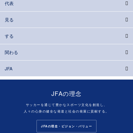
代表
見る
する
関わる
JFA
JFAの理念
サッカーを通じて豊かなスポーツ文化を創造し、
人々の心身の健全な発達と社会の発展に貢献する。
JFAの理念・ビジョン・バリュー