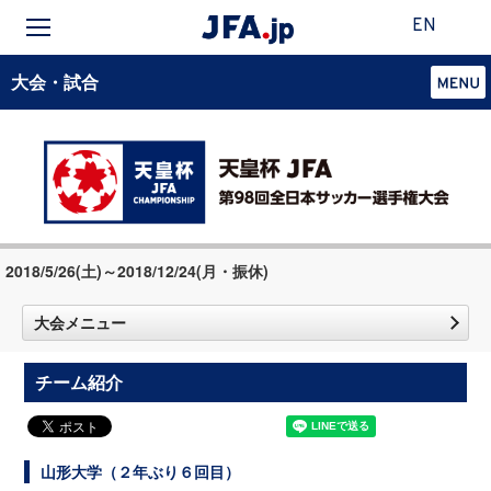
EN
大会・試合
2018/5/26(土)～2018/12/24(月・振休)
大会メニュー
チーム紹介
山形大学（２年ぶり６回目）