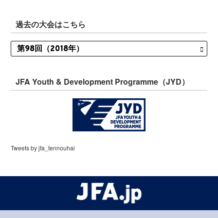
過去の大会はこちら
JFA Youth & Development Programme（JYD）
Tweets by jfa_tennouhai