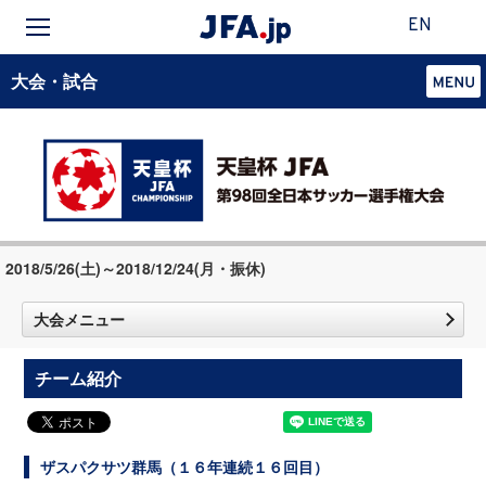
EN
大会・試合
2018/5/26(土)～2018/12/24(月・振休)
大会メニュー
チーム紹介
ザスパクサツ群馬（１６年連続１６回目）