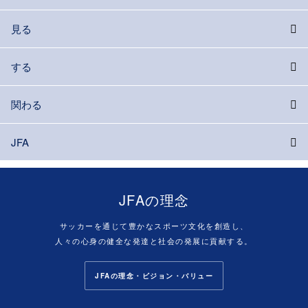
見る
する
関わる
JFA
JFAの理念
サッカーを通じて豊かなスポーツ文化を創造し、
人々の心身の健全な発達と社会の発展に貢献する。
JFAの理念・ビジョン・バリュー