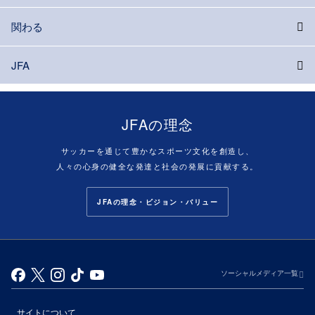
関わる
JFA
JFAの理念
サッカーを通じて豊かなスポーツ文化を創造し、
人々の心身の健全な発達と社会の発展に貢献する。
JFAの理念・ビジョン・バリュー
ソーシャルメディア一覧
サイトについて