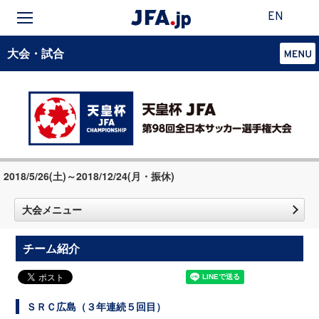
EN
大会・試合
2018/5/26(土)～2018/12/24(月・振休)
大会メニュー
チーム紹介
ＳＲＣ広島（３年連続５回目）