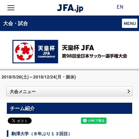
EN
大会・試合
2018/5/26(土)～2018/12/24(月・振休)
大会メニュー
チーム紹介
駒澤大学（８年ぶり１３回目）