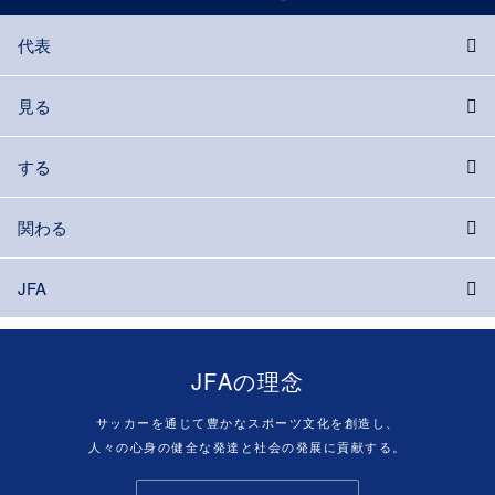
代表
見る
する
関わる
JFA
JFAの理念
サッカーを通じて豊かなスポーツ文化を創造し、
人々の心身の健全な発達と社会の発展に貢献する。