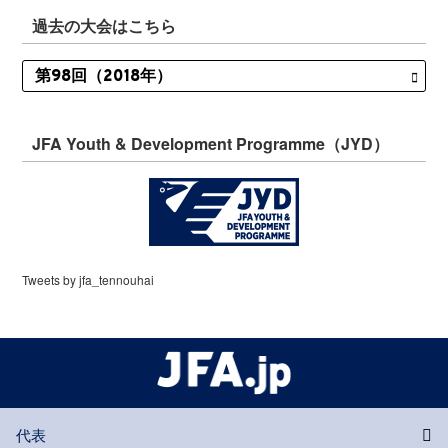
過去の大会はこちら
JFA Youth & Development Programme（JYD）
Tweets by jfa_tennouhai
代表