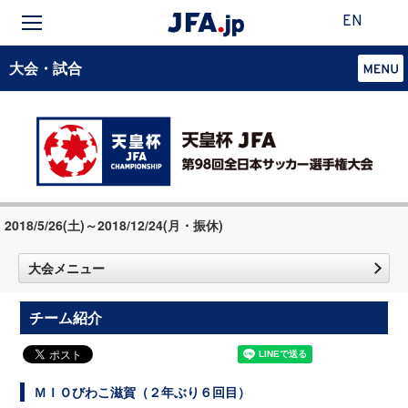
EN
大会・試合
2018/5/26(土)～2018/12/24(月・振休)
大会メニュー
チーム紹介
ＭＩＯびわこ滋賀（２年ぶり６回目）