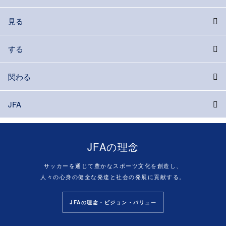
見る
する
関わる
JFA
JFAの理念
サッカーを通じて豊かなスポーツ文化を創造し、
人々の心身の健全な発達と社会の発展に貢献する。
JFAの理念・ビジョン・バリュー