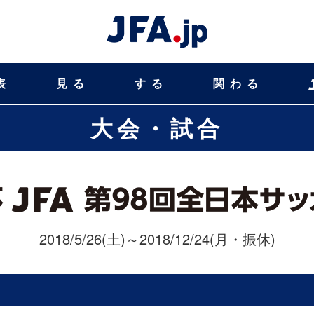
表
見る
する
関わる
大会・試合
2018/5/26(土)～2018/12/24(月・振休)