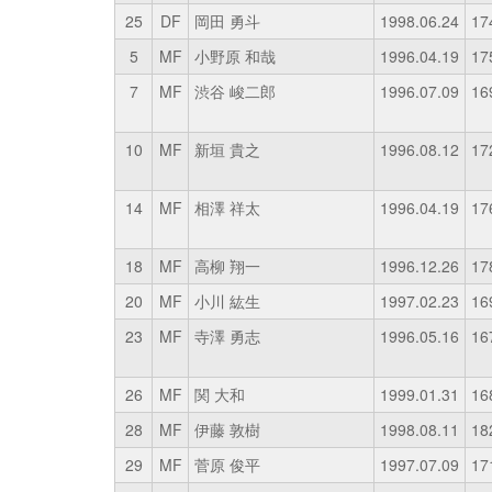
25
DF
岡田 勇斗
1998.06.24
17
5
MF
小野原 和哉
1996.04.19
17
7
MF
渋谷 峻二郎
1996.07.09
16
10
MF
新垣 貴之
1996.08.12
17
14
MF
相澤 祥太
1996.04.19
17
18
MF
高柳 翔一
1996.12.26
17
20
MF
小川 紘生
1997.02.23
16
23
MF
寺澤 勇志
1996.05.16
16
26
MF
関 大和
1999.01.31
16
28
MF
伊藤 敦樹
1998.08.11
18
29
MF
菅原 俊平
1997.07.09
17