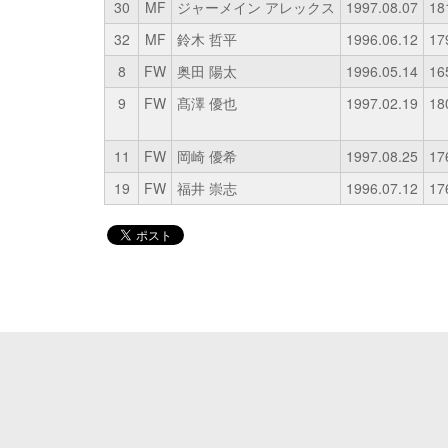
30
MF
ジャーメイン アレックス
1997.08.07
18
32
MF
鈴木 哲平
1996.06.12
17
8
FW
奥田 陽太
1996.05.14
16
9
FW
髙澤 優也
1997.02.19
18
11
FW
岡崎 優希
1997.08.25
17
19
FW
福井 崇志
1996.07.12
17