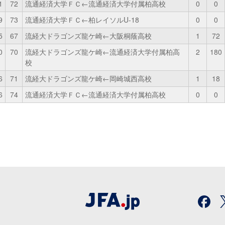
1
72
流通経済大学ＦＣ←流通経済大学付属柏高校
0
0
9
73
流通経済大学ＦＣ←柏レイソルU-18
0
0
5
67
流経大ドラゴンズ龍ケ崎←大阪桐蔭高校
1
72
0
70
流経大ドラゴンズ龍ケ崎←流通経済大学付属柏高
2
180
校
6
71
流経大ドラゴンズ龍ケ崎←岡崎城西高校
1
18
6
74
流通経済大学ＦＣ←流通経済大学付属柏高校
0
0