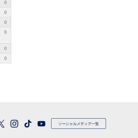
0
0
0
0
0
0
ソーシャルメディア一覧