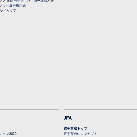
ッカー選手権大会
ールドカップ
JFA
選手育成トップ
ョン2030
選手育成のコンセプト