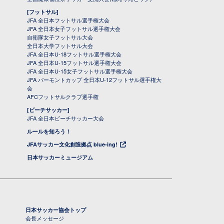
[フットサル]
JFA 全日本フットサル選手権大会
JFA 全日本女子フットサル選手権大会
自衛隊女子フットサル大会
全日本大学フットサル大会
JFA 全日本U-18フットサル選手権大会
JFA 全日本U-15フットサル選手権大会
JFA 全日本U-15女子フットサル選手権大会
JFA バーモントカップ 全日本U-12フットサル選手権大
会
AFCフットサルクラブ選手権
[ビーチサッカー]
JFA 全日本ビーチサッカー大会
ルールを知ろう！
JFAサッカー文化創造拠点 blue-ing!
日本サッカーミュージアム
日本サッカー協会トップ
会長メッセージ