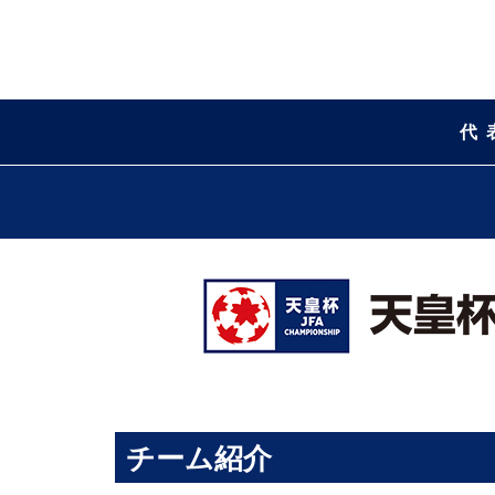
代
チーム紹介