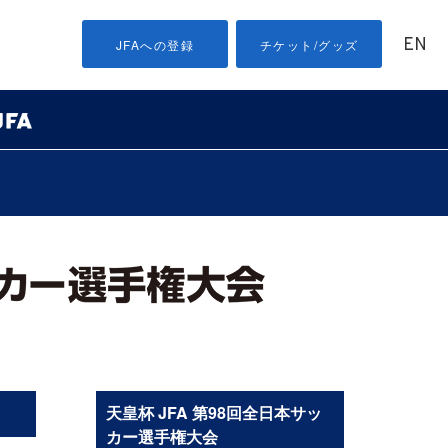
EN
JFAへの登録
チケット/グッズ
天皇杯 JFA 第98回全日本サッ
カー選手権大会