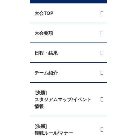
大会TOP
大会要項
日程・結果
チーム紹介
[決勝]
スタジアムマップ/イベント
情報
[決勝]
観戦ルール/マナー