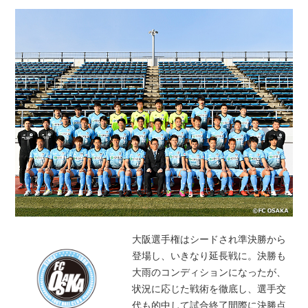
大阪選手権はシードされ準決勝から
登場し、いきなり延長戦に。決勝も
大雨のコンディションになったが、
状況に応じた戦術を徹底し、選手交
代も的中して試合終了間際に決勝点