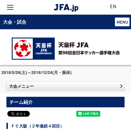
EN
大会・試合
2018/5/26(土)～2018/12/24(月・振休)
大会メニュー
チーム紹介
ＦＣ大阪（２年連続４回目）