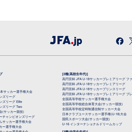
プ
[2種(高校生年代)]
高円宮杯 JFA U-18サッカープレミアリーグ フ
高円宮杯 JFA U-18サッカープレミアリーグ
高円宮杯 JFA U-18サッカープリンスリーグ
全日本サッカー選手権大会
高円宮杯 JFA U-18サッカープレミアリーグ プ
オンズリーグ
全国高等学校サッカー選手権大会
ズリーグ Elite
全国高等学校総合体育大会(サッカー競技)
ンズリーグ Two
全国高等学校定時制通信制サッカー大会
会(サッカー競技)
日本クラブユースサッカー選手権(U-18)大会
ーチャンピオンズリーグ
国民スポーツ大会(サッカー競技)
ムサッカー選手権大会
U-16 インターナショナルドリームカップ
カー選手権大会
サッカー選手権大会
[3種(中学生年代)]