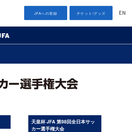
EN
JFAへの登録
チケット/グッズ
天皇杯 JFA 第98回全日本サッ
カー選手権大会