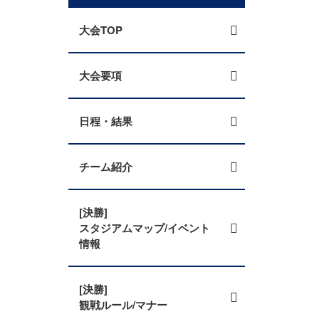
大会TOP
大会要項
日程・結果
チーム紹介
[決勝]
スタジアムマップ/イベント
情報
[決勝]
観戦ルール/マナー