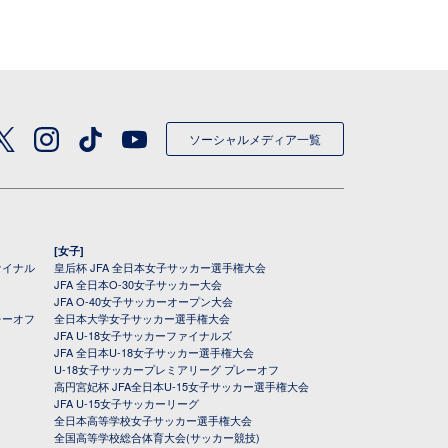
ソーシャルメディア一覧
[女子]
ァイナル
皇后杯 JFA 全日本女子サッカー選手権大会
JFA 全日本O-30女子サッカー大会
JFA O-40女子サッカーオープン大会
レーオフ
全日本大学女子サッカー選手権大会
JFA U-18女子サッカーファイナルズ
JFA 全日本U-18女子サッカー選手権大会
U-18女子サッカープレミアリーグ プレーオフ
高円宮妃杯 JFA全日本U-15女子サッカー選手権大会
JFA U-15女子サッカーリーグ
全日本高等学校女子サッカー選手権大会
全国高等学校総合体育大会(サッカー競技)