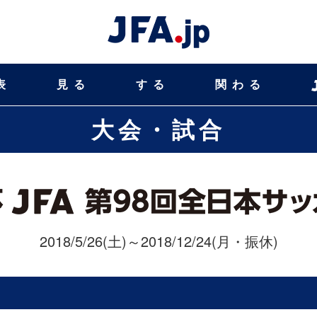
表
見る
する
関わる
大会・試合
2018/5/26(土)～2018/12/24(月・振休)