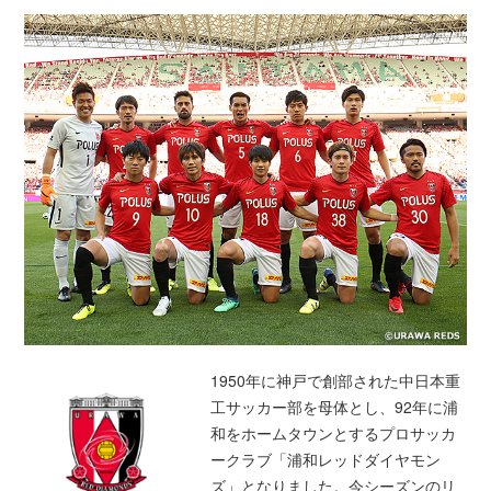
1950年に神戸で創部された中日本重
工サッカー部を母体とし、92年に浦
和をホームタウンとするプロサッカ
ークラブ「浦和レッドダイヤモン
ズ」となりました。今シーズンのリ