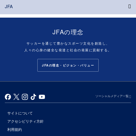
JFA
JFAの理念
サッカーを通じて豊かなスポーツ文化を創造し、
人々の心身の健全な発達と社会の発展に貢献する。
JFAの理念・ビジョン・バリュー
ソーシャルメディア一覧
サイトについて
アクセシビリティ方針
利用規約