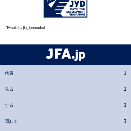
Tweets by jfa_tennouhai
代表
見る
する
関わる