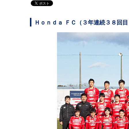
Ｈｏｎｄａ ＦＣ（３年連続３８回目