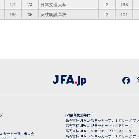
179
74
日本文理大学
2
198
165
66
藤枝明誠高校
2
101
プ
[2種(高校生年代)]
高円宮杯 JFA U-18サッカープレミアリーグ フ
高円宮杯 JFA U-18サッカープレミアリーグ
高円宮杯 JFA U-18サッカープリンスリーグ
全日本サッカー選手権大会
高円宮杯 JFA U-18サッカープレミアリーグ プ
オンズリーグ