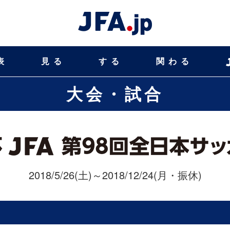
表
見る
する
関わる
大会・試合
2018/5/26(土)～2018/12/24(月・振休)