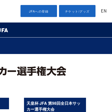
EN
JFAへの登録
チケット/グッズ
天皇杯 JFA 第98回全日本サッ
カー選手権大会