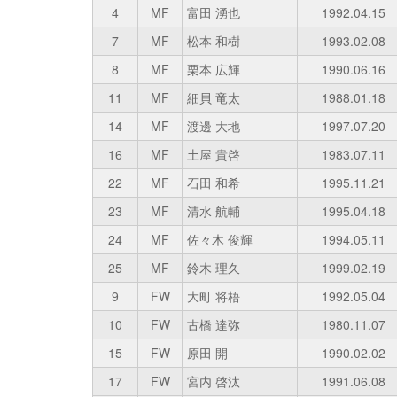
4
MF
富田 湧也
1992.04.15
7
MF
松本 和樹
1993.02.08
8
MF
栗本 広輝
1990.06.16
11
MF
細貝 竜太
1988.01.18
14
MF
渡邊 大地
1997.07.20
16
MF
土屋 貴啓
1983.07.11
22
MF
石田 和希
1995.11.21
23
MF
清水 航輔
1995.04.18
24
MF
佐々木 俊輝
1994.05.11
25
MF
鈴木 理久
1999.02.19
9
FW
大町 将梧
1992.05.04
10
FW
古橋 達弥
1980.11.07
15
FW
原田 開
1990.02.02
17
FW
宮内 啓汰
1991.06.08