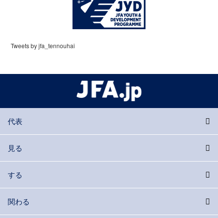
Tweets by jfa_tennouhai
代表
見る
する
関わる