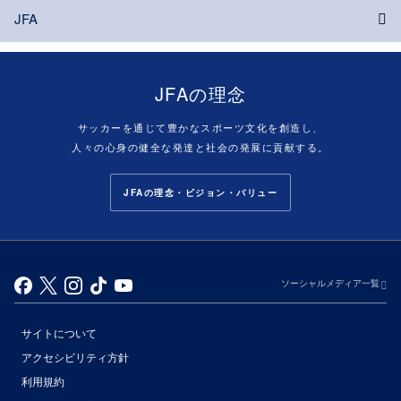
JFA
JFAの理念
サッカーを通じて豊かなスポーツ文化を創造し、
人々の心身の健全な発達と社会の発展に貢献する。
JFAの理念・ビジョン・バリュー
ソーシャルメディア一覧
サイトについて
アクセシビリティ方針
利用規約