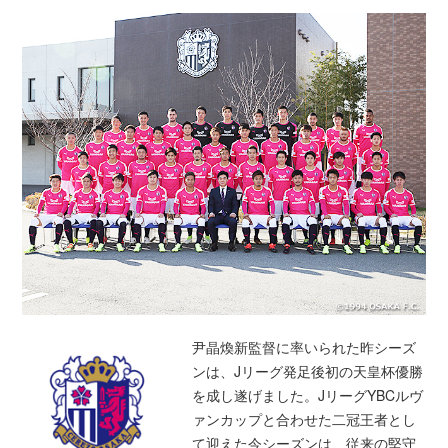
尹晶煥新監督に率いられた昨シーズ
ンは、Jリーグ発足後初の天皇杯優勝
を成し遂げました。JリーグYBCルヴ
ァンカップと合わせた二冠王者とし
て迎えた今シーズンは、従来の堅守