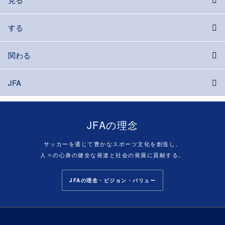
する
関わる
JFA
JFAの理念
サッカーを通じて豊かなスポーツ文化を創造し、
人々の心身の健全な発達と社会の発展に貢献する。
JFAの理念・ビジョン・バリュー