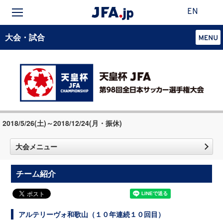
EN
大会・試合
2018/5/26(土)～2018/12/24(月・振休)
大会メニュー
チーム紹介
アルテリーヴォ和歌山（１０年連続１０回目）