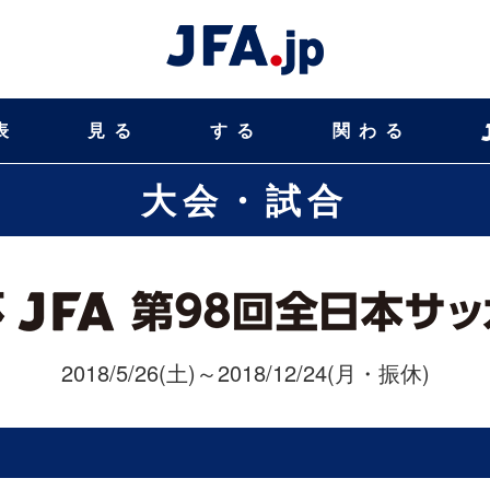
表
見る
する
関わる
大会・試合
2018/5/26(土)～2018/12/24(月・振休)