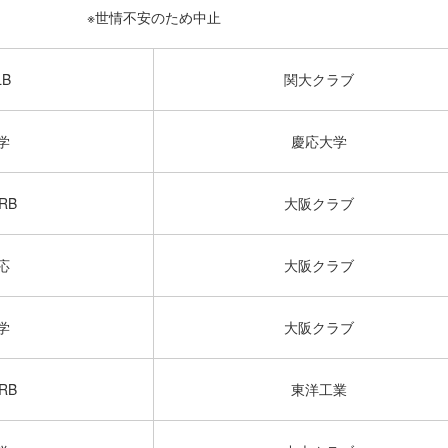
※世情不安のため中止
B
関大クラブ
学
慶応大学
RB
大阪クラブ
応
大阪クラブ
学
大阪クラブ
RB
東洋工業