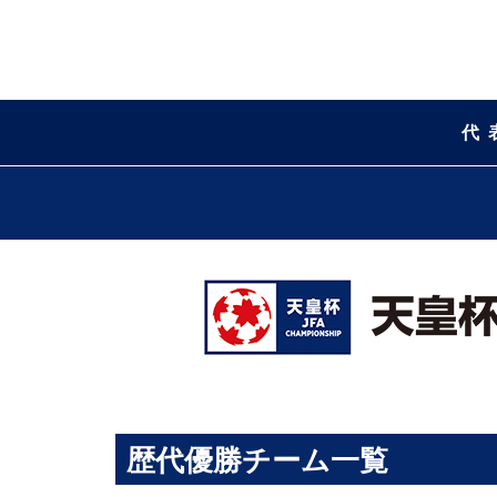
代
歴代優勝チーム一覧