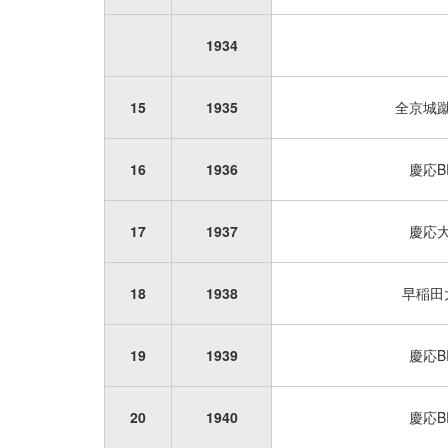
1934
15
1935
全京城
16
1936
慶応B
17
1937
慶応
18
1938
早稲田
19
1939
慶応B
20
1940
慶応B