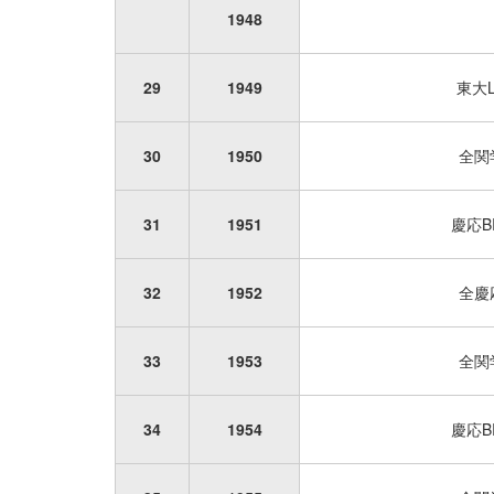
1948
29
1949
東大L
30
1950
全関
31
1951
慶応B
32
1952
全慶
33
1953
全関
34
1954
慶応B