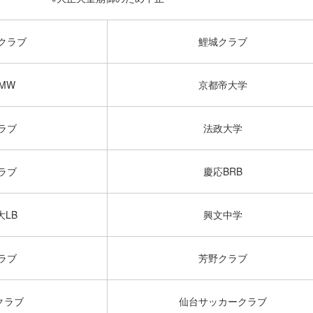
クラブ
鯉城クラブ
MW
京都帝大学
ラブ
法政大学
ラブ
慶応BRB
大LB
興文中学
ラブ
芳野クラブ
クラブ
仙台サッカークラブ