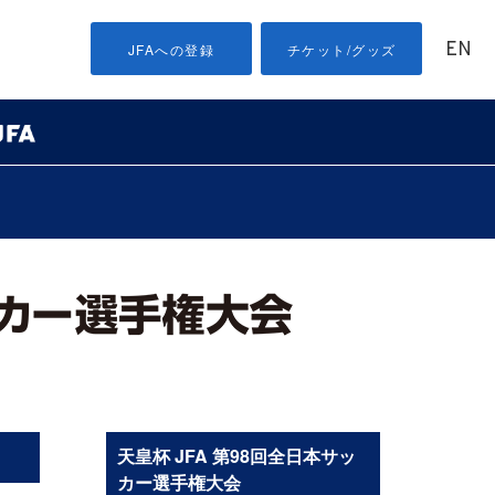
EN
JFAへの登録
チケット/グッズ
天皇杯 JFA 第98回全日本サッ
カー選手権大会