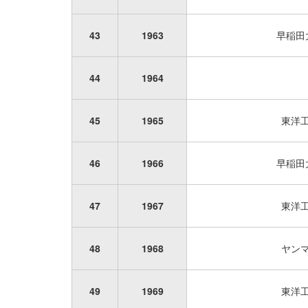
43
1963
早稲田
44
1964
45
1965
東洋
46
1966
早稲田
47
1967
東洋
48
1968
ヤン
49
1969
東洋